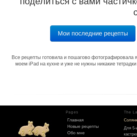
поделиться с вами частичк
Мои последние рецепты
Все рецепты готовила и пошагово фотографировала я 
моем iPad на кухне и уже не нужны никакие тетрадки
Pages
The La
Главная
Солян
Новые рецепты
Для 5-
Обо мне
кастрю