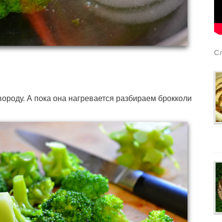
С
вороду. А пока она нагревается разбираем брокколи