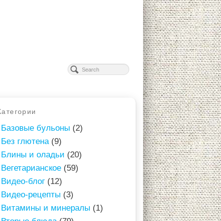
Категории
Базовые бульоны
(2)
Без глютена
(9)
Блины и оладьи
(20)
Вегетарианское
(59)
Видео-блог
(12)
Видео-рецепты
(3)
Витамины и минералы
(1)