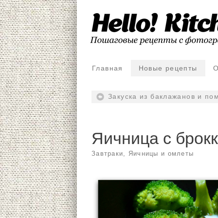
Главная
Новые рецепты
О
Закуска из баклажанов и по
Яичница с брок
Завтраки
,
Яичницы и омлеты