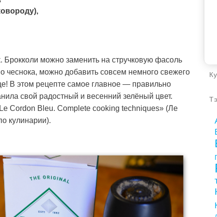
ковороду),
к. Брокколи можно заменить на стручковую фасоль
мо чеснока, можно добавить совсем немного свежего
К
ще! В этом рецепте самое главное — правильно
анила свой радостный и весенний зелёный цвет.
Т
Le Cordon Bleu. Complete cooking techniques» (Ле
о кулинарии).