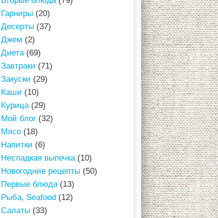
Вторые блюда
(79)
Гарниры
(20)
Десерты
(37)
Джем
(2)
Диета
(69)
Завтраки
(71)
Закуски
(29)
Каши
(10)
Курица
(29)
Мой блог
(32)
Мясо
(18)
Напитки
(6)
Несладкая выпечка
(10)
Новогодние рецепты
(50)
Первые блюда
(13)
Рыба, Seafood
(12)
Салаты
(33)