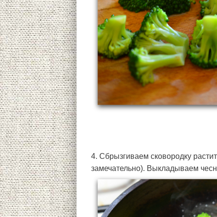
4. Сбрызгиваем сковородку расти
замечательно). Выкладываем чесно