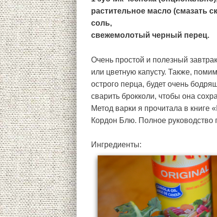
растительное масло (смазать с
соль,
свежемолотый черный перец.
Очень простой и полезный завтра
или цветную капусту. Также, поми
острого перца, будет очень бодря
сварить брокколи, чтобы она сохр
Метод варки я прочитала в книге «
Кордон Блю. Полное руководство п
Ингредиенты: