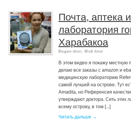
Почта, аптека и
лаборатория г
Харабакоа
Видео-блог
,
Мой блог
В этом видео я покажу местную п
делаю все заказы с amazon и eba
медицинскую лабораторию Refere
самой лучшей на острове. Тут е
Amadita, но Референсия качеств
утверждают доктора. Сеть этих 
всему острову, в том [...]
Читать дальше →