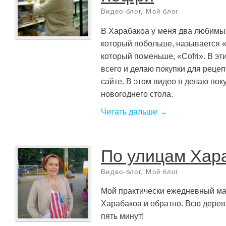
Видео-блог
,
Мой блог
В Харабакоа у меня два любимых
который побольше, называется «
который поменьше, «Cofri». В эт
всего и делаю покупки для рецеп
сайте. В этом видео я делаю пок
новогоднего стола.
Читать дальше →
По улицам Хар
Видео-блог
,
Мой блог
Мой практически ежедневный ма
Харабакоа и обратно. Всю дерев
пять минут!