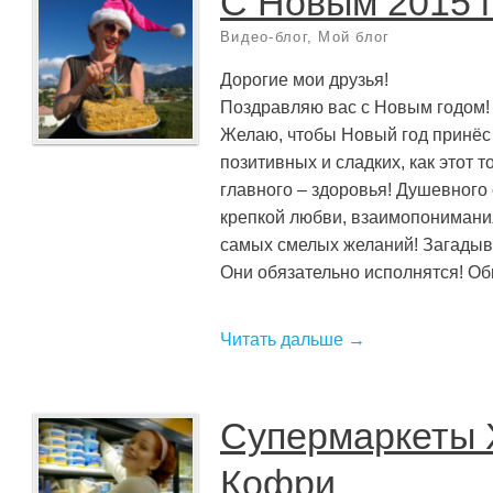
С Новым 2015 
Видео-блог
,
Мой блог
Дорогие мои друзья!
Поздравляю вас с Новым годом!
Желаю, чтобы Новый год принёс
позитивных и сладких, как этот т
главного – здоровья! Душевного
крепкой любви, взаимопонимани
самых смелых желаний! Загадыв
Они обязательно исполнятся! Об
Читать дальше →
Супермаркеты 
Кофри