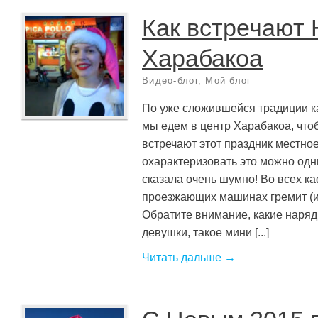
Как встречают 
Харабакоа
Видео-блог
,
Мой блог
По уже сложившейся традиции 
мы едем в центр Харабакоа, чтоб
встречают этот праздник местное
охарактеризовать это можно од
сказала очень шумно! Во всех ка
проезжающих машинах гремит (и
Обратите внимание, какие наря
девушки, такое мини [...]
Читать дальше →