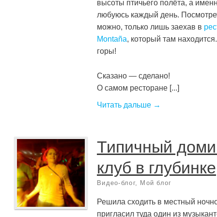
высоты птичьего полёта, а именн
любуюсь каждый день. Посмотреть
можно, только лишь заехав в
рес
Montaña
, который там находится
горы!
Сказано — сделано!
О самом ресторане [...]
Читать дальше →
Типичный доми
клуб в глубинке
Видео-блог
,
Мой блог
Решила сходить в местный ночной
пригласил туда один из музыкант