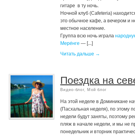
гитаре в ту ночь.
Ночной клуб (Cafeteria) находит
это обычное кафе, а вечером и н
местное население.
Группа всю ночь играла
народну
Мере́нге
— [...]
Читать дальше →
Поездка на сев
Видео-блог
,
Мой блог
На этой неделе в Доминикане н
(Пасхальная неделя), по этому п
недели будут заняты, поэтому р
пляж в начале недели, и мы не п
понедельник и вторник практичес