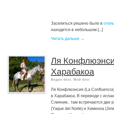
Заселиться решено было в
отель
находится в небольшом [...]
Читать дальше →
Ля Конфлюэнси
Харабакоа
Видео-блог
,
Мой блог
Ля Конфлюэнсия (La Confluencia
в Харабакоа. В переводе с испан
Слияние, там встречаются две р
(Yaque del Norte) и Хименоа (Ji