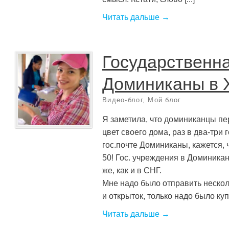
Читать дальше →
Государственна
Доминиканы в 
Видео-блог
,
Мой блог
Я заметила, что доминиканцы п
цвет своего дома, раз в два-три 
гос.почте Доминиканы, кажется, ч
50! Гос. учреждения в Доминика
же, как и в СНГ.
Мне надо было отправить нескол
и открыток, только надо было купи
Читать дальше →