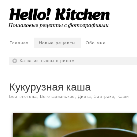
Главная
Новые рецепты
Обо мне
Каша из тыквы с рисом
Кукурузная каша
Без глютена
,
Вегетарианское
,
Диета
,
Завтраки
,
Каши