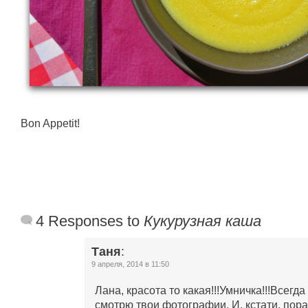
Bon Appetit!
4 Responses to
Кукурузная каша
Таня
:
9 апреля, 2014 в 11:50
Лана, красота то какая!!!Умничка!!!Всегд
смотрю твои фотографии. И, кстати, пора