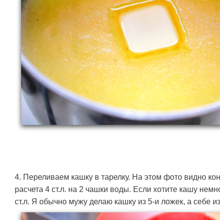
4. Переливаем кашку в тарелку. На этом фото видно ко
расчета 4 ст.л. на 2 чашки воды. Если хотите кашу нем
ст.л. Я обычно мужу делаю кашку из 5-и ложек, а себе из