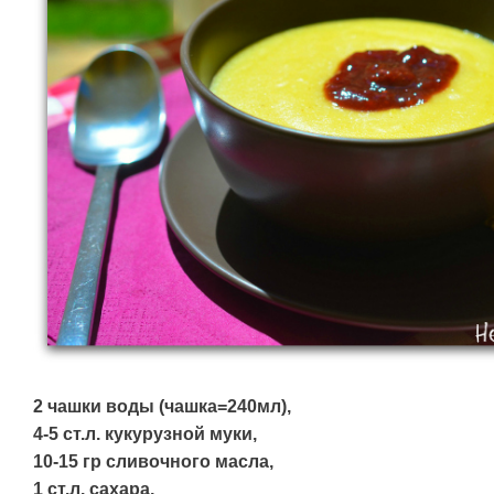
2 чашки воды (чашка=240мл),
4-5 ст.л. кукурузной муки,
10-15 гр сливочного масла,
1 ст.л. сахара,