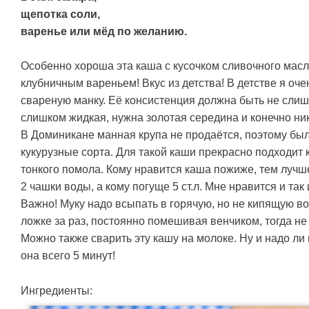
щепотка соли,
варенье или мёд по желанию.
Особенно хороша эта каша с кусочком сливочного мас
клубничным вареньем! Вкус из детства! В детстве я оч
свареную манку. Её консистенция должна быть не слишк
слишком жидкая, нужна золотая середина и конечно ни
В Доминикане манная крупа не продаётся, поэтому бы
кукурузные сорта. Для такой каши прекрасно подходит 
тонкого помола. Кому нравится каша пожиже, тем лучше 
2 чашки воды, а кому погуще 5 ст.л. Мне нравится и так и
Важно! Муку надо всыпать в горячую, но не кипящую в
ложке за раз, постоянно помешивая венчиком, тогда не 
Можно также сварить эту кашу на молоке. Ну и надо ли 
она всего 5 минут!
Ингредиенты: