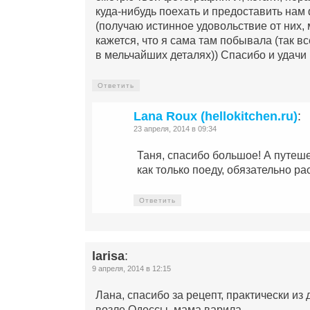
куда-нибудь поехать и предоставить нам
(получаю истинное удовольствие от них,
кажется, что я сама там побывала (так в
в мельчайших деталях)) Спасибо и удачи 
Ответить
Lana Roux (hellokitchen.ru)
:
23 апреля, 2014 в 09:34
Таня, спасибо большое! А путеше
как только поеду, обязательно ра
Ответить
larisa
:
9 апреля, 2014 в 12:15
Лана, спасибо за рецепт, практически из 
возле Одессы, мама варила