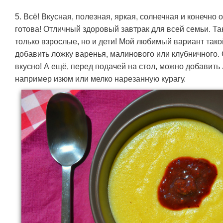
5. Всё! Вкусная, полезная, яркая, солнечная и конечно 
готова! Отличный здоровый завтрак для всей семьи. Т
только взрослые, но и дети! Мой любимый вариант так
добавить ложку варенья, малинового или клубничного.
вкусно! А ещё, перед подачей на стол, можно добавит
например изюм или мелко нарезанную курагу.