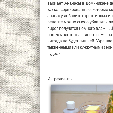
вариант. Ананасы в Доминикане де
как консервированные, которые мо
ананасу добавить горсть изюма ил
рецепте можно смело убавлять, ли
пирог получится немного влажный
ложек молотого льняного семя, на 
никогда не будет лишней. Украшае
тыквенными или кунжутными зёрн
пудрой.
Ингредиенты: