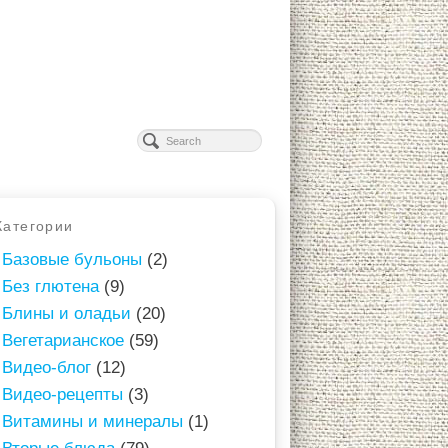
Категории
Базовые бульоны
(2)
Без глютена
(9)
Блины и оладьи
(20)
Вегетарианское
(59)
Видео-блог
(12)
Видео-рецепты
(3)
Витамины и минералы
(1)