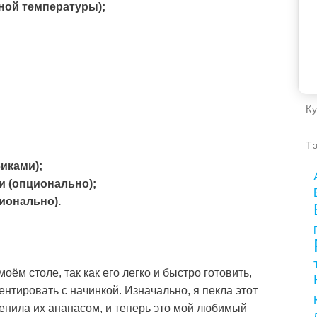
тной температуры);
К
Т
иками);
ни (опционально);
ионально).
оём столе, так как его легко и быстро готовить,
нтировать с начинкой. Изначально, я пекла этот
енила их ананасом, и теперь это мой любимый