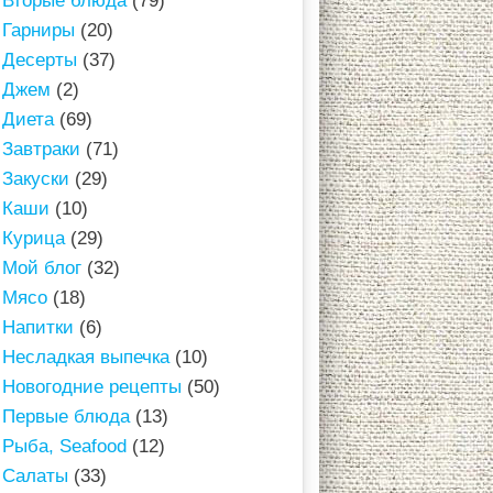
Вторые блюда
(79)
Гарниры
(20)
Десерты
(37)
Джем
(2)
Диета
(69)
Завтраки
(71)
Закуски
(29)
Каши
(10)
Курица
(29)
Мой блог
(32)
Мясо
(18)
Напитки
(6)
Несладкая выпечка
(10)
Новогодние рецепты
(50)
Первые блюда
(13)
Рыба, Seafood
(12)
Салаты
(33)