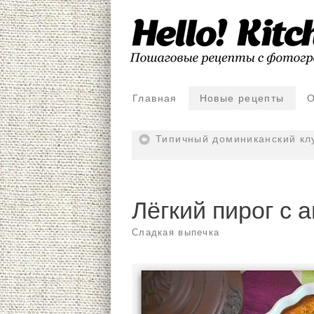
Главная
Новые рецепты
О
Типичный доминиканский клу
Лёгкий пирог с 
Сладкая выпечка