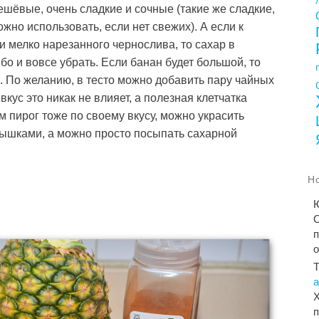
шёвые, очень сладкие и сочные (такие же сладкие,
жно использовать, если нет свежих). А если к
и мелко нарезанного чернослива, то сахар в
бо и вовсе убрать. Если банан будет большой, то
. По желанию, в тесто можно добавить пару чайных
вкус это никак не влияет, а полезная клетчатка
м пирог тоже по своему вкусу, можно украсить
ышками, а можно просто посыпать сахарной
Н
С
п
Х
п