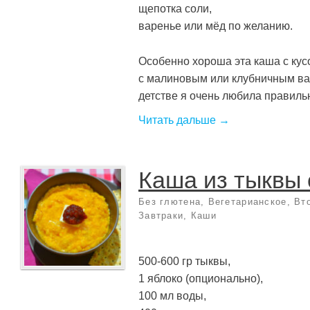
щепотка соли,
варенье или мёд по желанию.
Особенно хороша эта каша с кус
с малиновым или клубничным вар
детстве я очень любила правильно
Читать дальше →
Каша из тыквы 
Без глютена
,
Вегетарианское
,
Вт
Завтраки
,
Каши
500-600 гр тыквы,
1 яблоко (опционально),
100 мл воды,