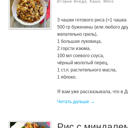
Вторые блюда
,
Каши
,
Мясо
3 чашки готового риса (=1 чашка 
500 гр буженины (или любого дру
желательно гриль),
1 большая луковица,
2 горсти изюма,
100 мл соевого соуса,
чёрный молотый перец,
1 ст.л. растительного масла,
1 яблоко.
Я вам уже рассказывала, что в До
Читать дальше →
Рис с миндале