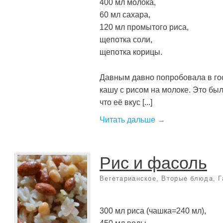
400 мл молока,
60 мл сахара,
120 мл промытого риса,
щепотка соли,
щепотка корицы.
Давным давно попробовала в го
кашу с рисом на молоке. Это был
что её вкус [...]
Читать дальше →
Рис и фасоль
Вегетарианское
,
Вторые блюда
,
Г
300 мл риса (чашка=240 мл),