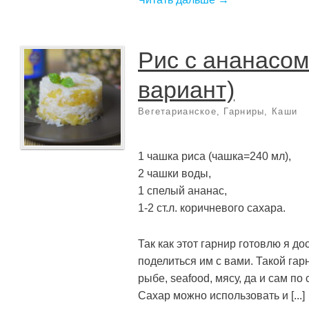
Рис с ананасом
вариант)
Вегетарианское
,
Гарниры
,
Каши
1 чашка риса (чашка=240 мл),
2 чашки воды,
1 спелый ананас,
1-2 ст.л. коричневого сахара.
Так как этот гарнир готовлю я д
поделиться им с вами. Такой гар
рыбе, seafood, мясу, да и сам по
Сахар можно использовать и [...]