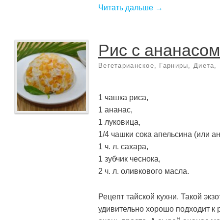
Читать дальше →
Рис с ананасом
Вегетарианское
,
Гарниры
,
Диета
,
1 чашка риса,
1 ананас,
1 луковица,
1/4 чашки сока апельсина (или ан
1 ч. л. сахара,
1 зубчик чеснока,
2 ч. л. оливкового масла.
Рецепт тайской кухни. Такой экз
удивительно хорошо подходит к 