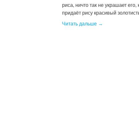
риса, ничто так не украшает его,
придаёт рису красивый золотистый
Читать дальше →