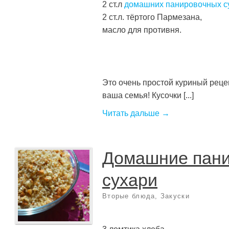
2 ст.л
домашних панировочных с
2 ст.л. тёртого Пармезана,
масло для противня.
Это очень простой куриный реце
ваша семья! Кусочки [...]
Читать дальше →
Домашние пан
сухари
Вторые блюда
,
Закуски