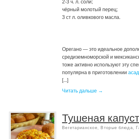
2-3 ч. л. соли;
чёрный молотый перец;
3 ст л. оливкового масла.
Орегано — это идеальное допол
средиземноморской и мексиканс
тоже активно используют эту сп
популярна в приготовлении
аса
[...]
Читать дальше →
Тушеная капус
Вегетарианское
,
Вторые блюда
,
Г