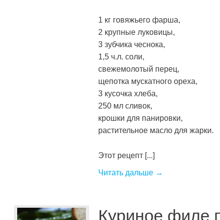
1 кг говяжьего фарша,
2 крупные луковицы,
3 зубчика чеснока,
1,5 ч.л. соли,
свежемолотый перец,
щепотка мускатного ореха,
3 кусочка хлеба,
250 мл сливок,
крошки для панировки,
растительное масло для жарки.
Этот рецепт [...]
Читать дальше →
Куриное филе 