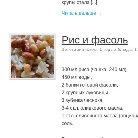
крупы стала [...]
Читать дальше →
Рис и фасоль
Вегетарианское
,
Вторые блюда
,
Г
300 мл риса (чашка=240 мл),
450 мл воды,
2 банки готовой фасоли,
2 крупных луковицы,
3 зубчика чеснока,
3-4 ст.л. оливкового масла,
1 ст.л. сливочного масла (опцион
соль.