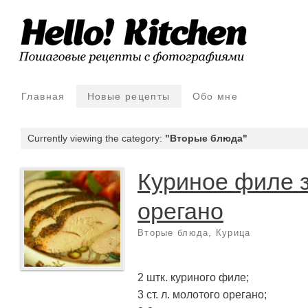
Главная
Новые рецепты
Обо мне
Currently viewing the category:
"Вторые блюда"
Куриное филе 
орегано
Вторые блюда
,
Курица
2 штк. куриного филе;
3 ст. л. молотого орегано;