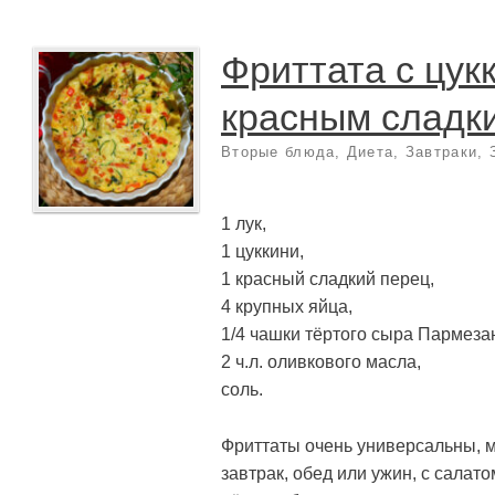
Фриттата с цук
красным сладк
Вторые блюда
,
Диета
,
Завтраки
,
1 лук,
1 цуккини,
1 красный сладкий перец,
4 крупных яйца,
1/4 чашки тёртого сыра Пармеза
2 ч.л. оливкового масла,
соль.
Фриттаты очень универсальны, м
завтрак, обед или ужин, с салато