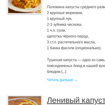
Половина капусты среднего раз
2 крупные морковки,
1 крупный лук,
2-3 зубчика чеснока,
1 ч.л. соли,
щепотка чёрного перца,
3 ст.л. растительного масла,
1 банка фасоли (опционально).
Тушеная капуста — одно из сам
повседневных блюд в нашей кухне
блюдом [...]
Читать дальше →
Ленивый капус