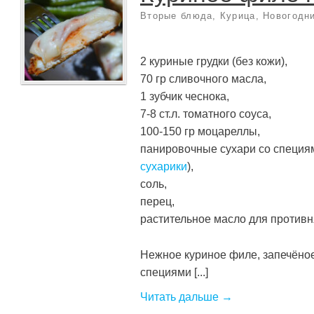
Вторые блюда
,
Курица
,
Новогодн
2 куриные грудки (без кожи),
70 гр сливочного масла,
1 зубчик чеснока,
7-8 ст.л. томатного соуса,
100-150 гр моцареллы,
панировочные сухари со специя
сухарики
),
соль,
перец,
растительное масло для противн
Нежное куриное филе, запечёное
специями [...]
Читать дальше →