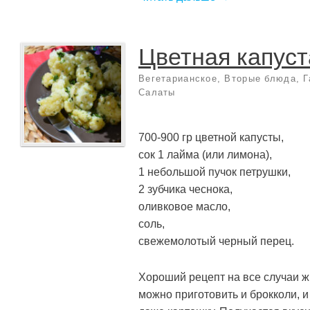
Цветная капуст
Вегетарианское
,
Вторые блюда
,
Г
Салаты
700-900 гр цветной капусты,
сок 1 лайма (или лимона),
1 небольшой пучок петрушки,
2 зубчика чеснока,
оливковое масло,
соль,
свежемолотый черный перец.
Хороший рецепт на все случаи ж
можно приготовить и брокколи, и