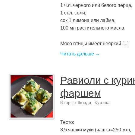
1 ч.л. черного или белого перца,
1 ст.л. соли,
сок 1 лимона или лайма,
100 мл растительного масла.
Мясо птицы имеет неяркий [...]
Читать дальше →
Равиоли с кур
фаршем
Вторые блюда
,
Курица
Тесто:
3,5 чашки муки (чашка=250 мл),