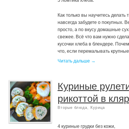
3 ломтика хлеба.
Как только вы научитесь делать 
навсегда забудете о покупных. В
просто, а по вкусу домашные сух
свежее. Всё что вам нужно сдела
кусочки хлеба в блендере. Поче
что, если перемалывать крупные су
Читать дальше →
Куриные рулети
рикоттой в кля
Вторые блюда
,
Курица
4 куриные грудки без кожи,