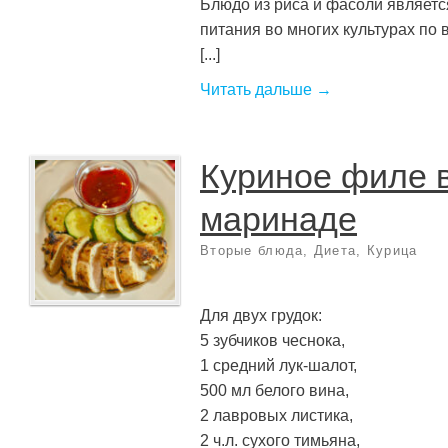
Блюдо из риса и фасоли являет
питания во многих культурах по 
[...]
Читать дальше →
Куриное филе 
маринаде
Вторые блюда
,
Диета
,
Курица
Для двух грудок:
5 зубчиков чеснока,
1 средний лук-шалот,
500 мл белого вина,
2 лавровых листика,
2 ч.л. сухого тимьяна,