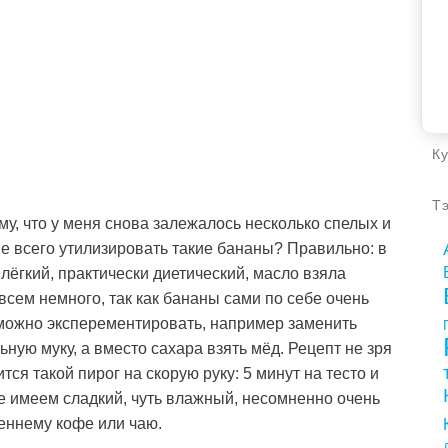
К
Т
му, что у меня снова залежалось несколько спелых и
ше всего утилизировать такие бананы? Правильно: в
лёгкий, практически диетический, масло взяла
всем немного, так как бананы сами по себе очень
 можно эксперементировать, например заменить
ную муку, а вместо сахара взять мёд. Рецепт не зря
тся такой пирог на скорую руку: 5 минут на тесто и
ате имеем сладкий, чуть влажный, несомненно очень
еннему кофе или чаю.