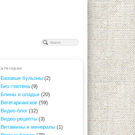
Категории
Базовые бульоны
(2)
Без глютена
(9)
Блины и оладьи
(20)
Вегетарианское
(59)
Видео-блог
(12)
Видео-рецепты
(3)
Витамины и минералы
(1)