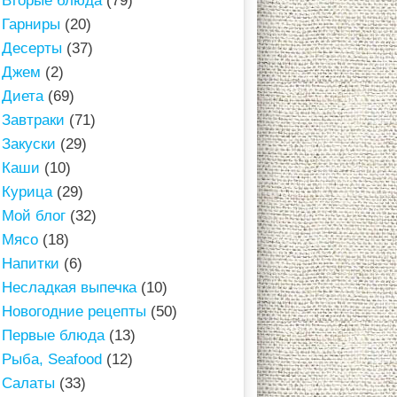
Вторые блюда
(79)
Гарниры
(20)
Десерты
(37)
Джем
(2)
Диета
(69)
Завтраки
(71)
Закуски
(29)
Каши
(10)
Курица
(29)
Мой блог
(32)
Мясо
(18)
Напитки
(6)
Несладкая выпечка
(10)
Новогодние рецепты
(50)
Первые блюда
(13)
Рыба, Seafood
(12)
Салаты
(33)