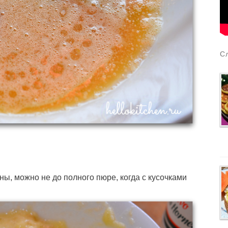
С
ы, можно не до полного пюре, когда с кусочками