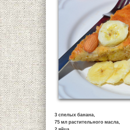
3 спелых банана,
75 мл растительного масла,
2 яйца,