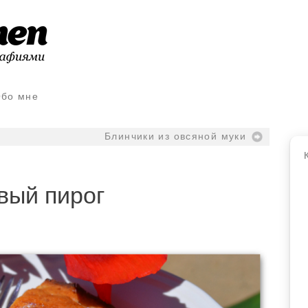
бо мне
Блинчики из овсяной муки
вый пирог