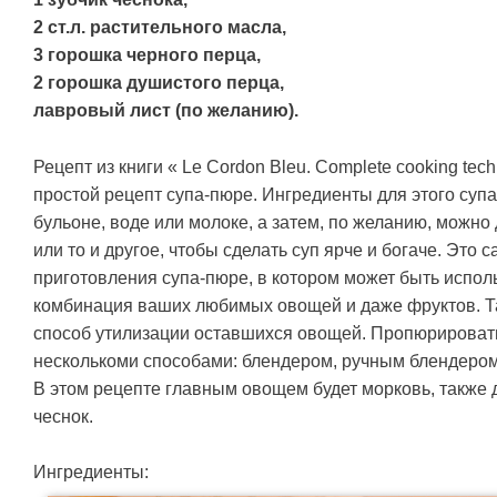
2 ст.л. растительного масла,
3 горошка черного перца,
2 горошка душистого перца,
лавровый лист (по желанию).
Рецепт из книги « Le Cordon Bleu. Complete cooking te
простой рецепт супа-пюре. Ингредиенты для этого супа
бульоне, воде или молоке, а затем, по желанию, можно 
или то и другое, чтобы сделать суп ярче и богаче. Это 
приготовления супа-пюре, в котором может быть испо
комбинация ваших любимых овощей и даже фруктов. Т
способ утилизации оставшихся овощей. Пропюрирова
несколькоми способами: блендером, ручным блендером 
В этом рецепте главным овощем будет морковь, также 
чеснок.
Ингредиенты: