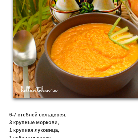
6-7 стеблей сельдерея,
3 крупные моркови,
1 крупная луковица,
1 зубчик чеснока,