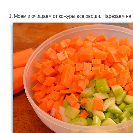
1. Моем и очищаем от кожуры все овощи. Нарезаем на 