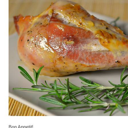
Bon Appetit!