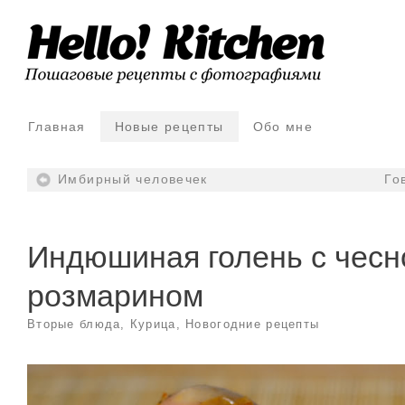
Главная
Новые рецепты
Обо мне
Имбирный человечек
Го
Индюшиная голень с чесн
розмарином
Вторые блюда
,
Курица
,
Новогодние рецепты