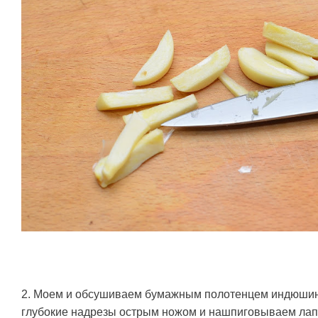
2. Моем и обсушиваем бумажным полотенцем индюшин
глубокие надрезы острым ножом и нашпиговываем лап