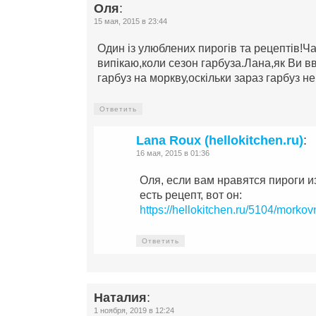
Оля
:
15 мая, 2015 в 23:44
Один із улюблених пирогів та рецептів!Ч
випікаю,коли сезон гарбуза.Лана,як Ви 
гарбуз на моркву,оскільки зараз гарбуз н
Ответить
Lana Roux (hellokitchen.ru)
:
16 мая, 2015 в 01:36
Оля, если вам нравятся пироги и
есть рецепт, вот он:
https://hellokitchen.ru/5104/morkovn
Ответить
Наталия
:
1 ноября, 2019 в 12:24