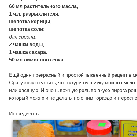
60 мл растительного масла,
1 ч.л. разрыхлителя,
щепотка корицы,
щепотка соли;
для сиропа:
2 чашки воды,
1 чашка сахара,
50 мл лимонного сока.
Ещё один прекрасный и простой тыквенный рецепт в м
Сразу хочу отметить, что кукурузную муку можно смел
или овсяную. И очень важную роль во вкусе пирога ре
который можно и не делать, но с ним гораздо интересне
Ингредиенты: