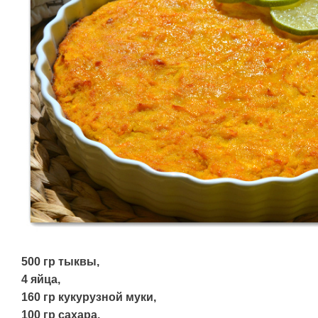
500 гр тыквы,
4 яйца,
160 гр кукурузной муки,
100 гр сахара,