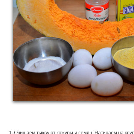
1. Очищаем тыкву от кожуры и семян. Натираем на круп