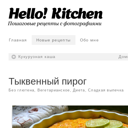
Главная
Новые рецепты
Обо мне
Кукурузная каша
Дом
Тыквенный пирог
Без глютена
,
Вегетарианское
,
Диета
,
Сладкая выпечка