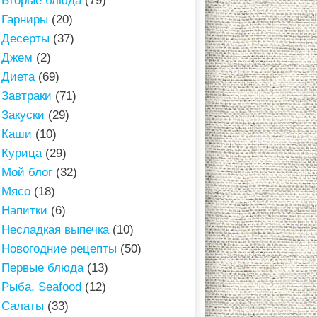
Вторые блюда
(79)
Гарниры
(20)
Десерты
(37)
Джем
(2)
Диета
(69)
Завтраки
(71)
Закуски
(29)
Каши
(10)
Курица
(29)
Мой блог
(32)
Мясо
(18)
Напитки
(6)
Несладкая выпечка
(10)
Новогодние рецепты
(50)
Первые блюда
(13)
Рыба, Seafood
(12)
Салаты
(33)