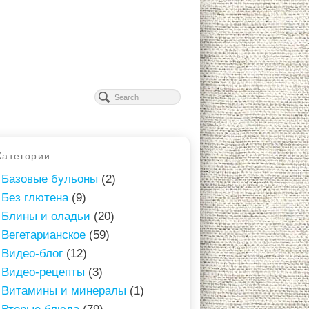
Категории
Базовые бульоны
(2)
Без глютена
(9)
Блины и оладьи
(20)
Вегетарианское
(59)
Видео-блог
(12)
Видео-рецепты
(3)
Витамины и минералы
(1)