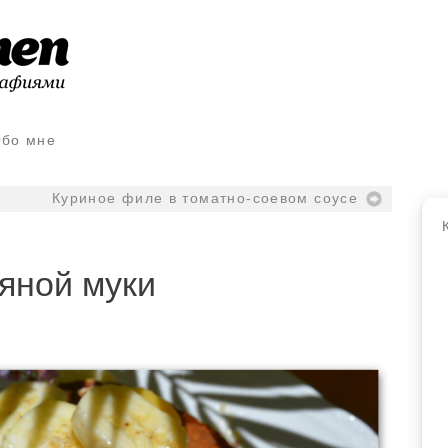
бо мне
Куриное филе в томатно-соевом соусе
яной муки