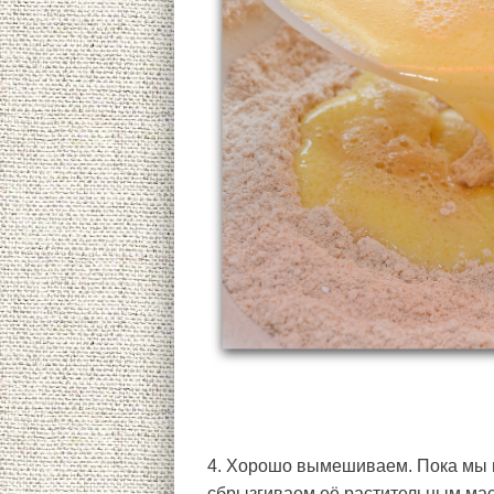
4. Хорошо вымешиваем. Пока мы в
сбрызгиваем её растительным мас