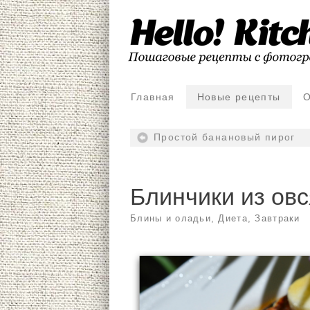
Главная
Новые рецепты
О
Простой банановый пирог
Блинчики из овс
Блины и оладьи
,
Диета
,
Завтраки