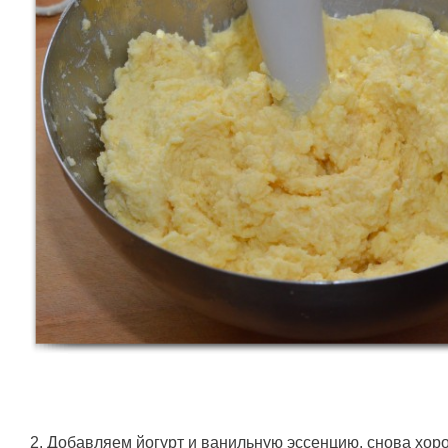
2. Добавляем йогурт и ванильную эссенцию, снова хор