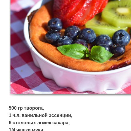
500 гр творога,
1 ч.л. ванильной эссенции,
6 столовых ложек сахара,
1/4 чашки муки,