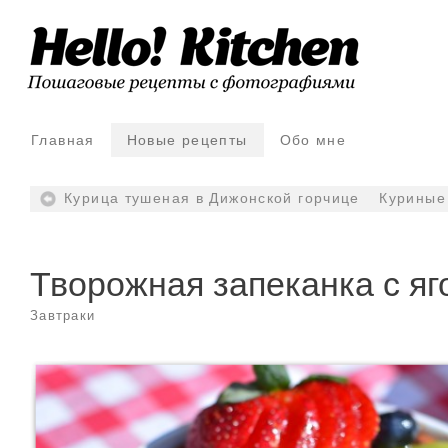
Главная
Новые рецепты
Обо мне
Курица тушеная в Дижонской горчице
Куриные
Творожная запеканка с я
Завтраки