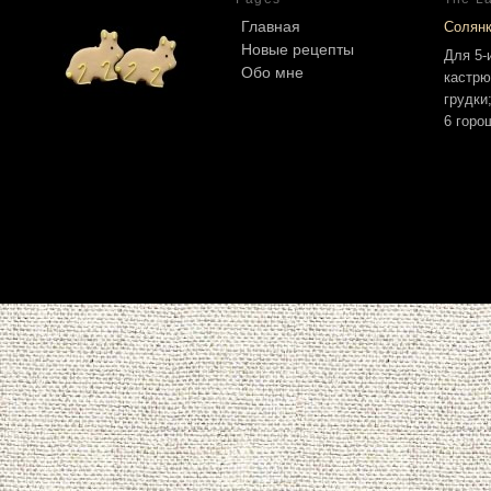
Главная
Солян
Новые рецепты
Для 5-
Обо мне
кастрю
грудки
6 горо