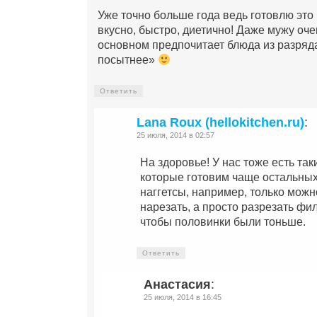
Уже точно больше года ведь готовлю эт
вкусно, быстро, диетично! Даже мужу оче
основном предпочитает блюда из разряд
посытнее»
Ответить
Lana Roux (hellokitchen.ru)
:
25 июля, 2014 в 02:57
На здоровье! У нас тоже есть та
которые готовим чаще остальны
наггетсы, например, только можн
нарезать, а просто разрезать фи
чтобы половинки были тоньше.
Ответить
Анастасия
:
25 июля, 2014 в 16:45