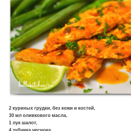
2 куриных грудки, без кожи и костей,
30 мл оливкового масла,
1 лук шалот,
4 зубчика чеснока,