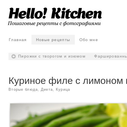
Главная
Новые рецепты
Обо мне
Пирожки с творогом и изюмом
Фаршированны
Куриное филе с лимоном 
Вторые блюда
,
Диета
,
Курица