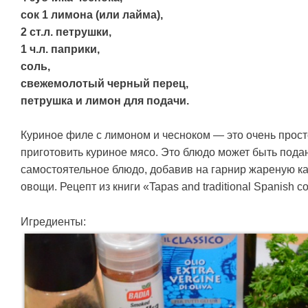
сок 1 лимона (или лайма),
2 ст.л. петрушки,
1 ч.л. паприки,
соль,
свежемолотый черный перец,
петрушка и лимон для подачи.
Куриное филе с лимоном и чесноком — это очень прост
приготовить куриное мясо. Это блюдо может быть подан
самостоятельное блюдо, добавив на гарнир жареную 
овощи. Рецепт из книги «Tapas and traditional Spanish c
Игредиенты: