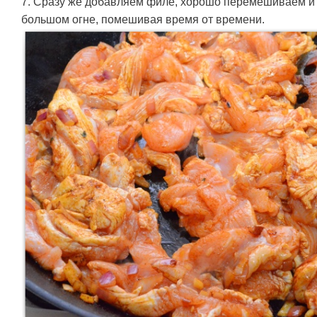
7. Сразу же добавляем филе, хорошо перемешиваем и 
большом огне, помешивая время от времени.