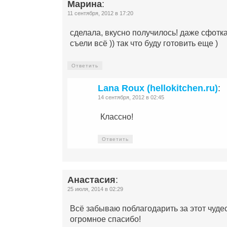
Марина
:
11 сентября, 2012 в 17:20
сделала, вкусно получилось! даже сфотка
съели всё )) так что буду готовить еще )
Ответить
Lana Roux (hellokitchen.ru)
:
14 сентября, 2012 в 02:45
Классно!
Ответить
Анастасия
:
25 июля, 2014 в 02:29
Всё забываю поблагодарить за этот чудес
огромное спасибо!