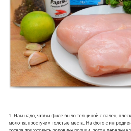
1. Нам надо, чтобы филе было толщиной с палец, плос
молотка простучим толстые места. На фото с ингредиен
хотела приготовить половину порции, потом передумал