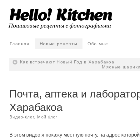
Главная
Новые рецепты
Обо мне
Как встречают Новый Год в Харабакоа
Мясные шарики
Почта, аптека и лаборато
Харабакоа
Видео-блог
,
Мой блог
В этом видео я покажу местную почту, на адрес которой