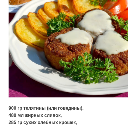
900 гр телятины (или говядины),
480 мл жирных сливок,
285 гр сухих хлебных крошек,