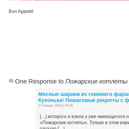
Bon Appetit!
One Response to
Пожарские котлеты
Мясные шарики из говяжего фарш
Кухонька! Пошаговые рецепты с 
27 января, 2015 в 00:26
[…] которого я взяла у уже имеющегося н
«Пожарские котлеты«. Только в этом вар
гораздо […]