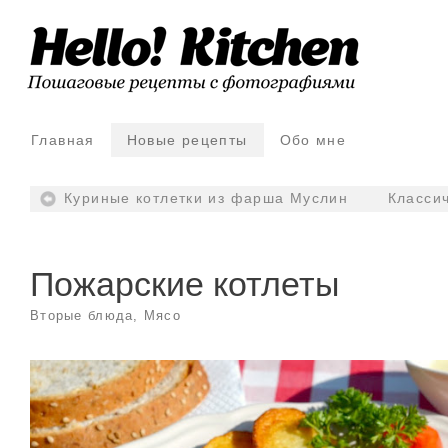
Главная
Новые рецепты
Обо мне
Куриные котлетки из фарша Муслин
Класси
Пожарские котлеты
Вторые блюда
,
Мясо