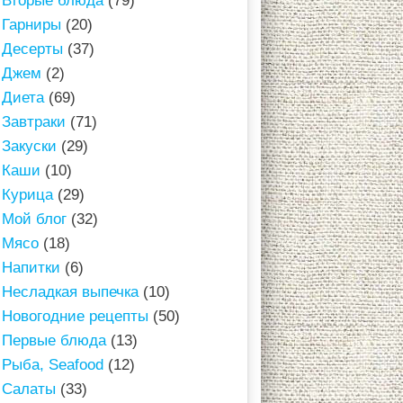
Вторые блюда
(79)
Гарниры
(20)
Десерты
(37)
Джем
(2)
Диета
(69)
Завтраки
(71)
Закуски
(29)
Каши
(10)
Курица
(29)
Мой блог
(32)
Мясо
(18)
Напитки
(6)
Несладкая выпечка
(10)
Новогодние рецепты
(50)
Первые блюда
(13)
Рыба, Seafood
(12)
Салаты
(33)