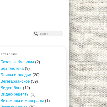
Категории
Базовые бульоны
(2)
Без глютена
(9)
Блины и оладьи
(20)
Вегетарианское
(59)
Видео-блог
(12)
Видео-рецепты
(3)
Витамины и минералы
(1)