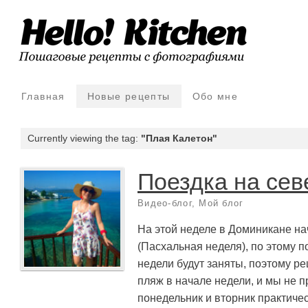
Главная
Новые рецепты
Обо мне
Currently viewing the tag:
"Плая Калетон"
Поездка на сев
Видео-блог
,
Мой блог
На этой неделе в Доминикане н
(Пасхальная неделя), по этому п
недели будут заняты, поэтому р
пляж в начале недели, и мы не п
понедельник и вторник практичес