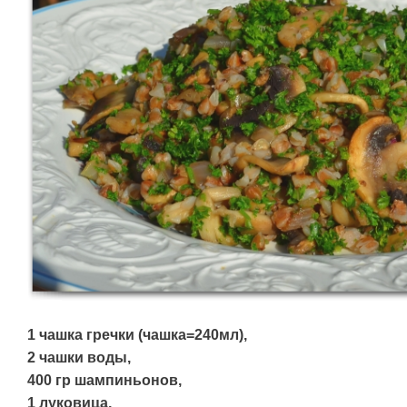
1 чашка гречки (чашка=240мл),
2 чашки воды,
400 гр шампиньонов,
1 луковица,