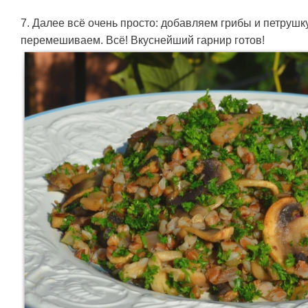
7. Далее всё очень просто: добавляем грибы и петрушку
перемешиваем. Всё! Вкуснейший гарнир готов!