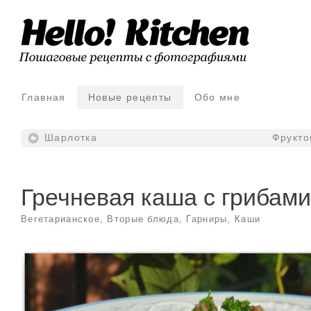
Главная
Новые рецепты
Обо мне
Шарлотка
Фрукто
Гречневая каша с грибами
Вегетарианское
,
Вторые блюда
,
Гарниры
,
Каши