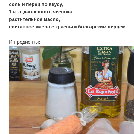
соль и перец по вкусу,
1 ч. л. давленного чеснока,
растительное масло,
составное масло с красным болгарским перцем.
Ингредиенты: