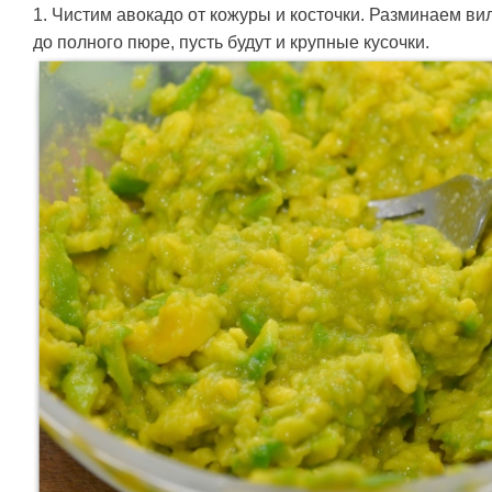
1. Чистим авокадо от кожуры и косточки. Разминаем ви
до полного пюре, пусть будут и крупные кусочки.