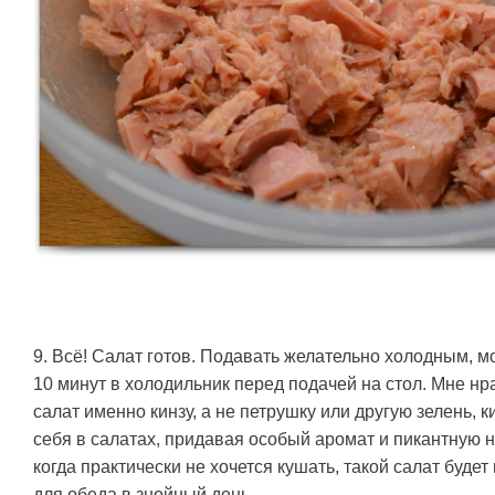
9. Всё! Салат готов. Подавать желательно холодным, м
10 минут в холодильник перед подачей на стол. Мне нр
салат именно кинзу, а не петрушку или другую зелень, 
себя в салатах, придавая особый аромат и пикантную н
когда практически не хочется кушать, такой салат буд
для обеда в знойный день.