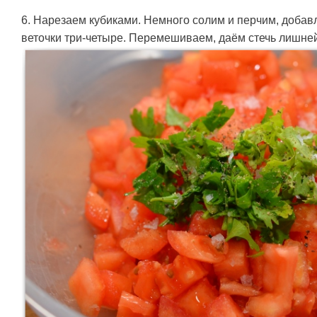
6. Нарезаем кубиками. Немного солим и перчим, добавл
веточки три-четыре. Перемешиваем, даём стечь лишней