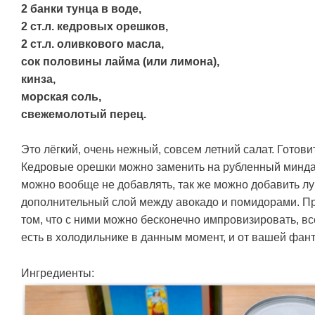
2 банки тунца в воде,
2 ст.л. кедровых орешков,
2 ст.л. оливкового масла,
сок половины лайма (или лимона),
кинза,
морская соль,
свежемолотый перец.
Это лёгкий, очень нежный, совсем летний салат. Готови
Кедровые орешки можно заменить на рубленный миндал
можно вообще не добавлять, так же можно добавить лу
дополнительный слой между авокадо и помидорами. Пр
том, что с ними можно бесконечно импровизировать, всё 
есть в холодильнике в данным момент, и от вашей фант
Ингредиенты: