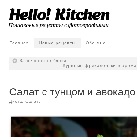
Главная
Новые рецепты
Обо мне
Запеченные яблоки
Куриные фрикадельки в арома
Салат с тунцом и авокадо
Диета
,
Салаты