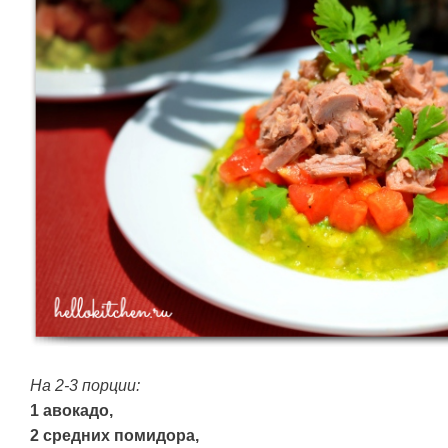
На 2-3 порции:
1 авокадо,
2 средних помидора,