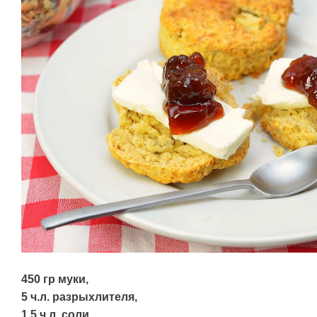
450 гр муки,
5 ч.л. разрыхлителя,
1,5 ч.л. соли,