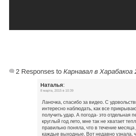
2 Responses to
Карнавал в Харабакоа 
Наталья
:
8 марта, 2015 в 10:39
Ланочка, спасибо за видео. С удовольст
интересно наблюдать, как все прикрываю
получить удар. А погода- это отдельная п
круглый год лето, мне так не хватает теп
правильно поняла, что в течение месяца
каждые выходные. Вот недавно узнала, 