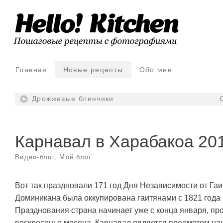
Главная
Новые рецепты
Обо мне
Дрожжевые блинчики
Карнавал в Харабакоа 20
Видео-блог
,
Мой блог
Вот так праздновали 171 год Дня Независимости от Гаи
Доминикана была оккупирована гаитянами с 1821 года 
Празднования страна начинает уже с конца января, п
воскресенье месяца. Карнавал является предметом на