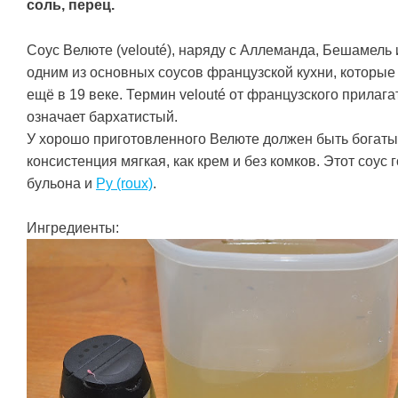
соль, перец.
Соус Велюте (velouté), наряду с Аллеманда, Бешамель 
одним из основных соусов французской кухни, которы
ещё в 19 веке. Термин velouté от французского прилаг
означает бархатистый.
У хорошо приготовленного Велюте должен быть богаты
консистенция мягкая, как крем и без комков. Этот соус 
бульона и
Ру (roux)
.
Ингредиенты: