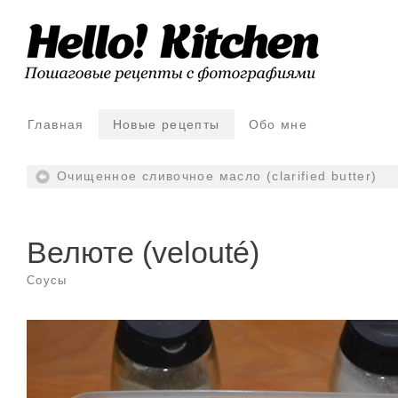
Главная
Новые рецепты
Обо мне
Очищенное сливочное масло (clarified butter)
Велюте (velouté)
Соусы