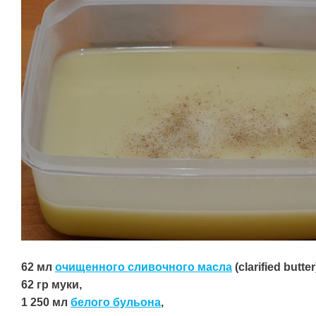
62 мл
очищенного сливочного масла
(clarified butter
62 гр муки,
1 250 мл
белого бульона
,