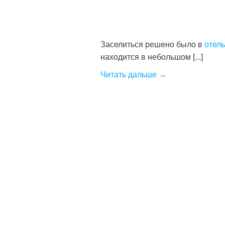
Заселиться решено было в
отель
находится в небольшом [...]
Читать дальше →