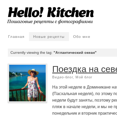
Главная
Новые рецепты
Обо мне
Currently viewing the tag:
"Атлантический океан"
Поездка на сев
Видео-блог
,
Мой блог
На этой неделе в Доминикане н
(Пасхальная неделя), по этому п
недели будут заняты, поэтому р
пляж в начале недели, и мы не п
понедельник и вторник практичес