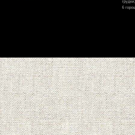
грудки
6 горо