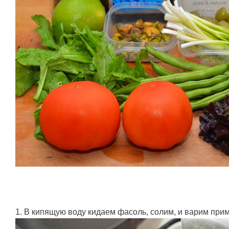
1. В кипящую воду кидаем фасоль, солим, и варим прим