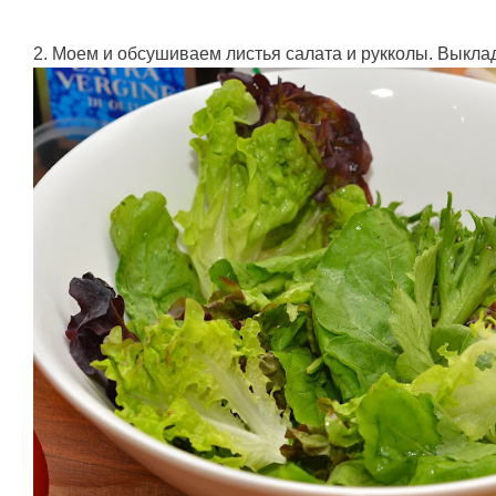
2. Моем и обсушиваем листья салата и рукколы. Выкла