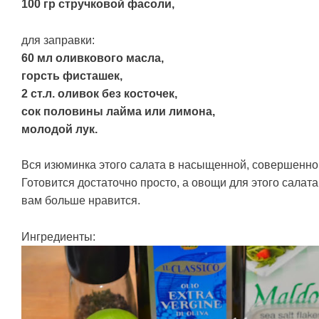
100 гр стручковой фасоли,
для заправки:
60 мл оливкового масла,
горсть фисташек,
2 ст.л. оливок без косточек,
сок половины лайма или лимона,
молодой лук.
Вся изюминка этого салата в насыщенной, совершенно
Готовится достаточно просто, а овощи для этого салат
вам больше нравится.
Ингредиенты: