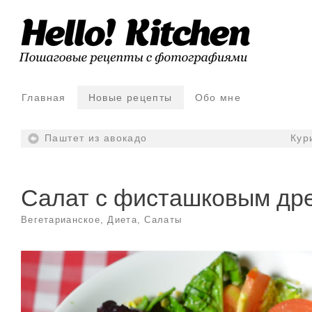
Главная
Новые рецепты
Обо мне
Паштет из авокадо
Кур
Салат с фисташковым др
Вегетарианское
,
Диета
,
Салаты