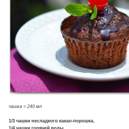
чашка = 240 мл
1/3 чашки несладкого какао-порошка,
1/4 чашки горячей воды,