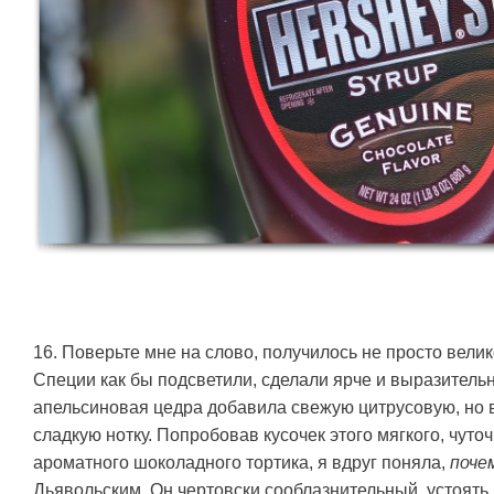
16. Поверьте мне на слово, получилось не просто вели
Специи как бы подсветили, сделали ярче и выразительн
апельсиновая цедра добавила свежую цитрусовую, но 
сладкую нотку. Попробовав кусочек этого мягкого, чуто
ароматного шоколадного тортика, я вдруг поняла,
поче
Дьявольским. Он чертовски сооблазнительный, устоять