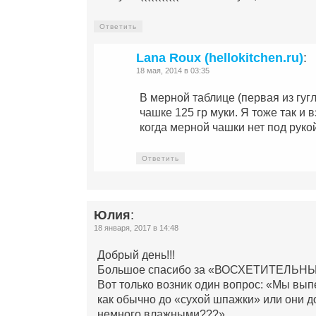
Ответить
Lana Roux (hellokitchen.ru)
:
18 мая, 2014 в 03:35
В мерной таблице (первая из гугл
чашке 125 гр муки. Я тоже так и
когда мерной чашки нет под руко
Ответить
Юлия
:
18 января, 2017 в 14:48
Добрый день!!!
Большое спасибо за «ВОСХЕТИТЕЛЬНЫЙ
Вот только возник один вопрос: «Мы вып
как обычно до «сухой шпажки» или они 
немного влажными???»