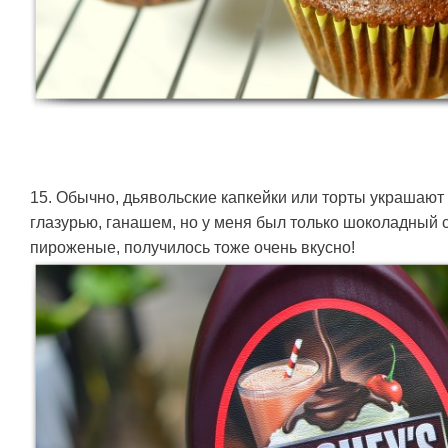
15. Обычно, дьявольские капкейки или торты украшаю
глазурью, ганашем, но у меня был только шоколадный 
пироженые, получилось тоже очень вкусно!