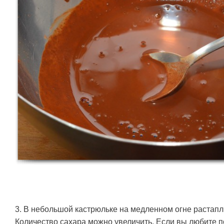
3. В небольшой кастрюльке на медленном огне растапл
Количество сахара можно увеличить. Если вы любите п