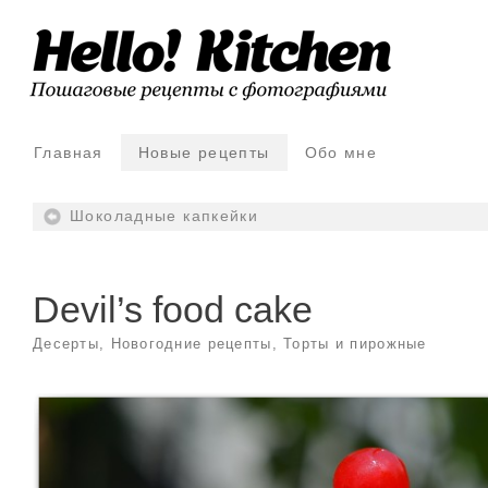
Главная
Новые рецепты
Обо мне
Шоколадные капкейки
Devil’s food cake
Десерты
,
Новогодние рецепты
,
Торты и пирожные