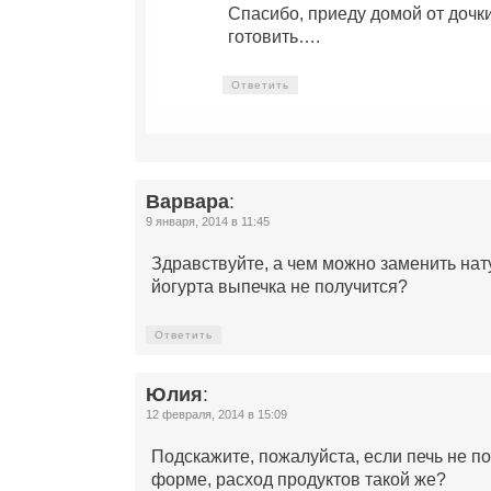
Спасибо, приеду домой от дочки
готовить….
Ответить
Варвара
:
9 января, 2014 в 11:45
Здравствуйте, а чем можно заменить нат
йогурта выпечка не получится?
Ответить
Юлия
:
12 февраля, 2014 в 15:09
Подскажите, пожалуйста, если печь не п
форме, расход продуктов такой же?