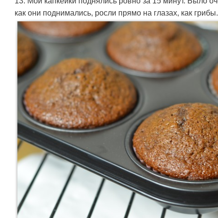
13. Мои капкейки поднялись ровно за 15 минут. Было о
как они поднимались, росли прямо на глазах, как грибы