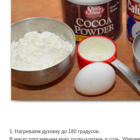
1. Нагреваем духовку до 180 градусов.
В миску просеиваем муку, разрыхлитель и соль. Убираем