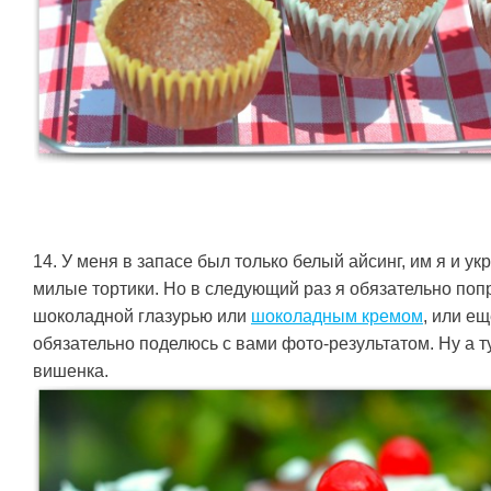
14. У меня в запасе был только белый айсинг, им я и у
милые тортики. Но в следующий раз я обязательно поп
шоколадной глазурью или
шоколадным кремом
, или ещ
обязательно поделюсь с вами фото-результатом. Ну а т
вишенка.