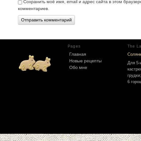
Сохранить моё имя, email и адрес сайта в этом брауз
комментариев.
Pages
The La
Главная
Солян
Новые рецепты
Для 5-
Обо мне
кастрю
грудки
6 горо