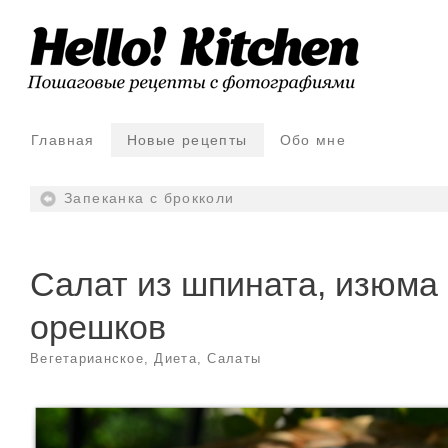
Главная
Новые рецепты
Обо мне
Запеканка с брокколи
Салат из шпината, изюма
орешков
Вегетарианское
,
Диета
,
Салаты