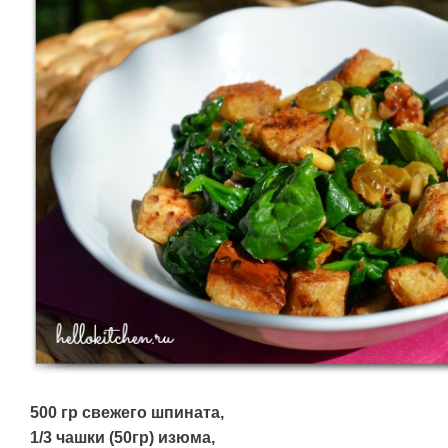
500 гр свежего шпината,
1/3 чашки (50гр) изюма,