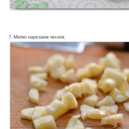
7. Мелко нарезаем чеснок.