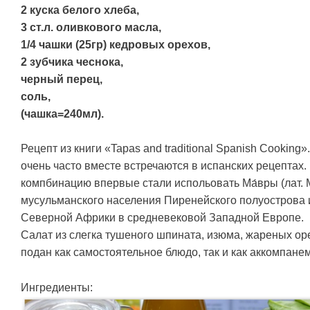
2 куска белого хлеба,
3 ст.л. оливкового масла,
1/4 чашки (25гр) кедровых орехов,
2 зубчика чеснока,
черный перец,
соль,
(чашка=240мл).
Рецепт из книги «Tapas and traditional Spanish Cooking
очень часто вместе встречаются в испанских рецептах. К
компбинацию впервые стали испольовать Ма́вры (лат. 
мусульманского населения Пиренейского полуострова 
Северной Африки в средневековой Западной Европе.
Салат из слегка тушеного шпината, изюма, жареных ор
подан как самостоятельное блюдо, так и как аккомпанем
Ингредиенты: