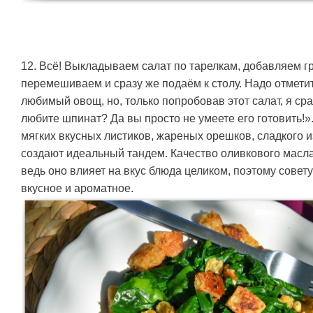
12. Всё! Выкладываем салат по тарелкам, добавляем гр
перемешиваем и сразу же подаём к столу. Надо отметит
любимый овощ, но, только попробовав этот салат, я ср
любите шпинат? Да вы просто не умеете его готовить!»
мягких вкусных листиков, жареных орешков, сладкого 
создают идеальный тандем. Качество оливкового масла
ведь оно влияет на вкус блюда целиком, поэтому сове
вкусное и ароматное.