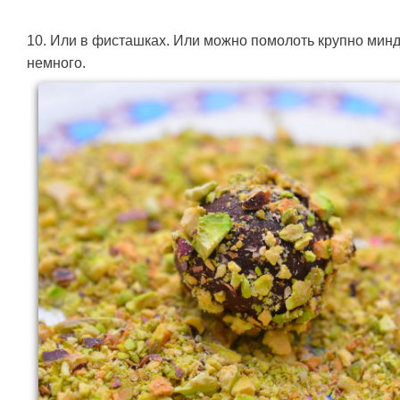
10. Или в фисташках. Или можно помолоть крупно минд
немного.