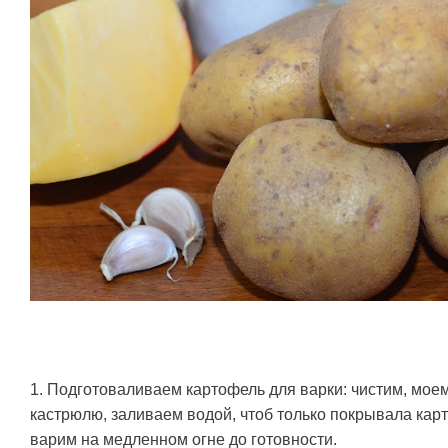
1. Подготоваливаем картофель для варки: чистим, моем
кастрюлю, заливаем водой, чтоб только покрывала карт
варим на медленном огне до готовности.