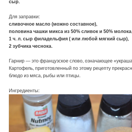
сыр.
Для заправки:
сливочное масло (можно составное),
половина чашки микса из 50% сливок и 50% молока
1 ч. л. сыр филадельфия ( или любой мягкий сыр),
2 зубчика чеснока.
Гарнир — это французское слово, означающее «украшат
Картофель, приготовленный по этому рецепту прекрас
блюдо из мяса, рыбы или птицы.
Ингредиенты: