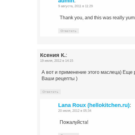
admin
:
9 августа, 2011 в 11:29
Thank you, and this was really 
Ответить
Ксения К.
:
19 июля, 2012 в 14:15
А вот и применение этого маслеца) Еще 
Ваши рецепты )
Ответить
Lana Roux (hellokitchen.ru)
:
20 июля, 2012 в 05:34
Пожалуйста!