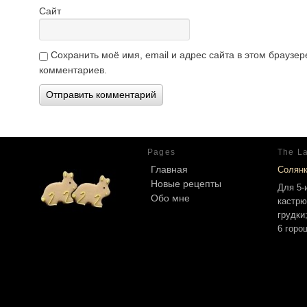
Сайт
Сохранить моё имя, email и адрес сайта в этом брауз
комментариев.
Pages
The La
Главная
Солян
Новые рецепты
Для 5-
Обо мне
кастрю
грудки
6 горо