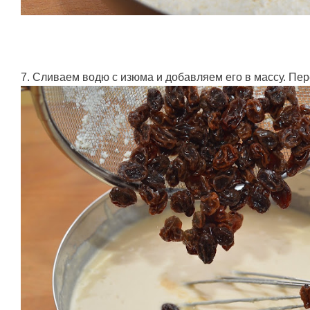
7. Сливаем водю с изюма и добавляем его в массу. П