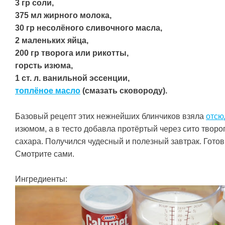
3 гр соли,
375 мл жирного молока,
30 гр несолёного сливочного масла,
2 маленьких яйца,
200 гр творога или рикотты,
горсть изюма,
1 ст. л. ванильной эссенции,
топлёное масло
(смазать сковороду).
Базовый рецепт этих нежнейших блинчиков взяла
отсю
изюмом, а в тесто добавла протёртый через сито творог
сахара. Получился чудесный и полезный завтрак. Готов
Смотрите сами.
Ингредиенты: