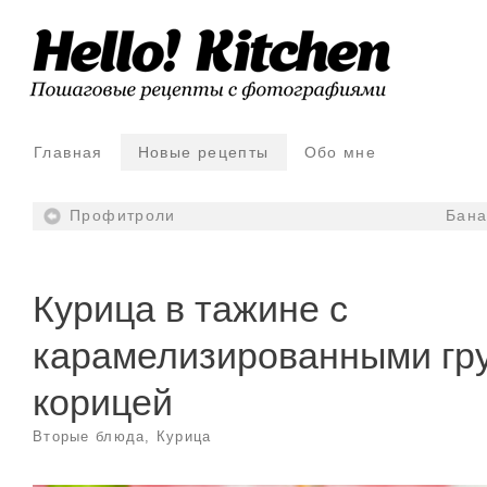
Главная
Новые рецепты
Обо мне
Профитроли
Бана
Курица в тажине с
карамелизированными гр
корицей
Вторые блюда
,
Курица