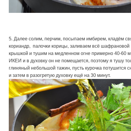
5. Далее солим, перчим, посыпаем имбирем, кладём св
кориандр, палочки корицы, заливаем всё шафрановой
крышкой и тушим на медленном огне примерно 40-60 ми
ИКЕИ и в духовку он не помещается, поэтому я тушу тол
глиняный небольшой тажин, пусть курочка потушится сн
и затем в разогретую духовку ещё на 30 минут.