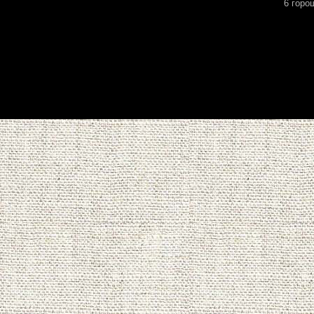
6 горо