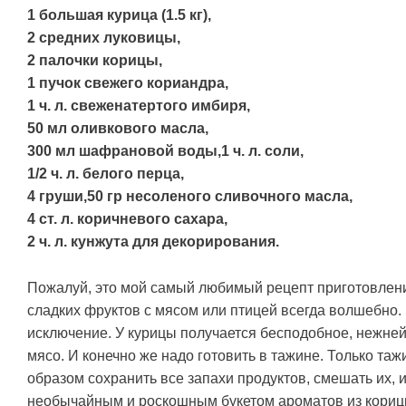
1 большая курица (1.5 кг),
2 средних луковицы,
2 палочки корицы,
1 пучок свежего кориандра,
1 ч. л. свеженатертого имбиря,
50 мл оливкового масла,
300 мл шафрановой воды,1 ч. л. соли,
1/2 ч. л. белого перца,
4 груши,50 гр несоленого сливочного масла,
4 ст. л. коричневого сахара,
2 ч. л. кунжута для декорирования.
Пожалуй, это мой самый любимый рецепт приготовлен
сладких фруктов с мясом или птицей всегда волшебно. 
исключение. У курицы получается бесподобное, нежне
мясо. И конечно же надо готовить в тажине. Только та
образом сохранить все запахи продуктов, смешать их, 
необычайным и роскошным букетом ароматов из корицы