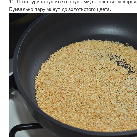
11. Пока курица тушится с грушами, на чистой сковоро
Буквально пару минут, до золотистого цвета.