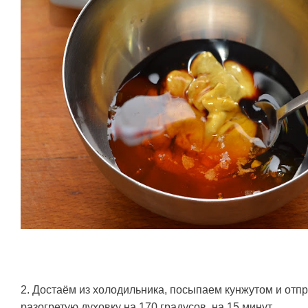
2. Достаём из холодильника, посыпаем кунжутом и отп
разогретую духовку на 170 градусов, на 15 минут.