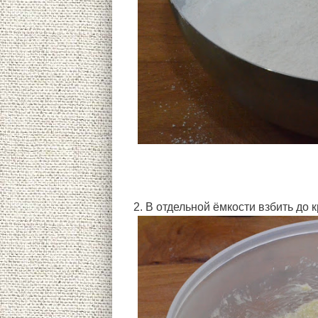
2. В отдельной ёмкости взбить до 