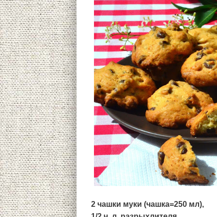
2 чашки муки (чашка=250 мл),
1/2 ч. л. разрыхлителя,