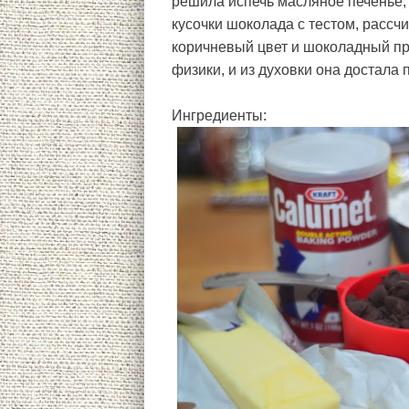
решила испечь масляное печенье,
кусочки шоколада с тестом, рассчи
коричневый цвет и шоколадный пр
физики, и из духовки она достала 
Ингредиенты: