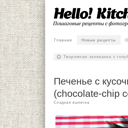
Главная
Новые рецепты
О
Творожная запеканка с голу
Печенье с кусо
(chocolate-chip c
Сладкая выпечка