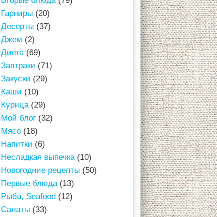
Вторые блюда
(79)
Гарниры
(20)
Десерты
(37)
Джем
(2)
Диета
(69)
Завтраки
(71)
Закуски
(29)
Каши
(10)
Курица
(29)
Мой блог
(32)
Мясо
(18)
Напитки
(6)
Несладкая выпечка
(10)
Новогодние рецепты
(50)
Первые блюда
(13)
Рыба, Seafood
(12)
Салаты
(33)