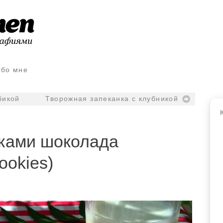
бо мне
бикой
Творожная запеканка с клубникой
чками шоколада
ookies)