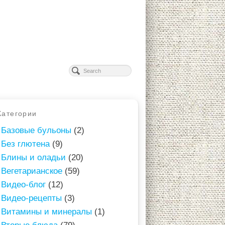
Категории
Базовые бульоны
(2)
Без глютена
(9)
Блины и оладьи
(20)
Вегетарианское
(59)
Видео-блог
(12)
Видео-рецепты
(3)
Витамины и минералы
(1)