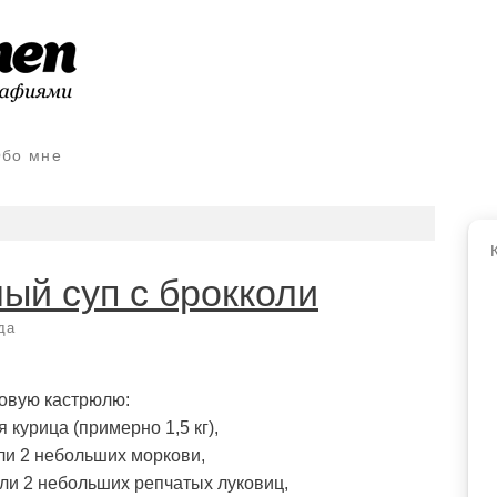
бо мне
ый суп с брокколи
да
ровую кастрюлю:
 курица (примерно 1,5 кг),
ли 2 небольших моркови,
ли 2 небольших репчатых луковиц,