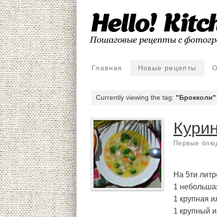
Главная
Новые рецепты
О
Currently viewing the tag:
"Брокколи"
Курин
Первые блю
На 5ти лит
1 небольшая
1 крупная и
1 крупный и