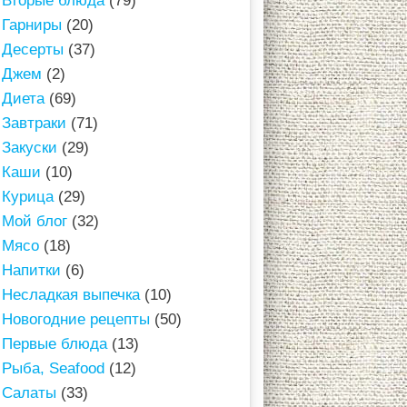
Вторые блюда
(79)
Гарниры
(20)
Десерты
(37)
Джем
(2)
Диета
(69)
Завтраки
(71)
Закуски
(29)
Каши
(10)
Курица
(29)
Мой блог
(32)
Мясо
(18)
Напитки
(6)
Несладкая выпечка
(10)
Новогодние рецепты
(50)
Первые блюда
(13)
Рыба, Seafood
(12)
Салаты
(33)