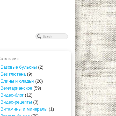
Категории
Базовые бульоны
(2)
Без глютена
(9)
Блины и оладьи
(20)
Вегетарианское
(59)
Видео-блог
(12)
Видео-рецепты
(3)
Витамины и минералы
(1)