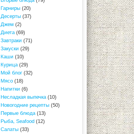
Вторые блюда
(79)
Гарниры
(20)
Десерты
(37)
Джем
(2)
Диета
(69)
Завтраки
(71)
Закуски
(29)
Каши
(10)
Курица
(29)
Мой блог
(32)
Мясо
(18)
Напитки
(6)
Несладкая выпечка
(10)
Новогодние рецепты
(50)
Первые блюда
(13)
Рыба, Seafood
(12)
Салаты
(33)