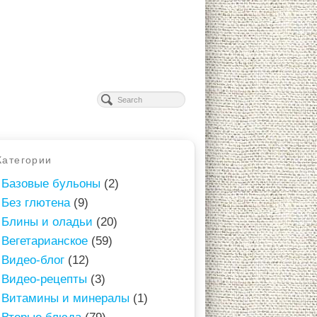
Категории
Базовые бульоны
(2)
Без глютена
(9)
Блины и оладьи
(20)
Вегетарианское
(59)
Видео-блог
(12)
Видео-рецепты
(3)
Витамины и минералы
(1)