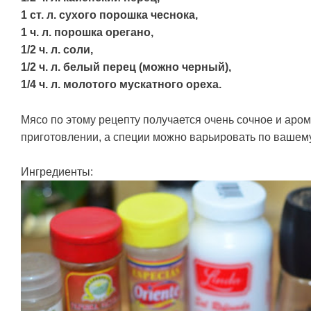
1 ст. л. сухого порошка чеснока,
1 ч. л. порошка орегано,
1/2 ч. л. соли,
1/2 ч. л. белый перец (можно черный),
1/4 ч. л. молотого мускатного ореха.
Мясо по этому рецепту получается очень сочное и аром
приготовлении, а специи можно варьировать по вашему
Ингредиенты: