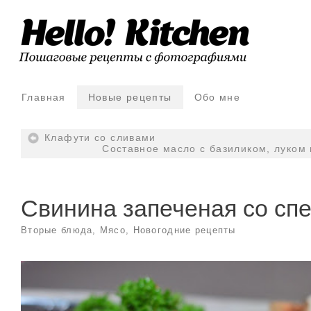
Главная
Новые рецепты
Обо мне
Клафути со сливами
Составное масло с базиликом, луком
Свинина запеченая со сп
Вторые блюда
,
Мясо
,
Новогодние рецепты