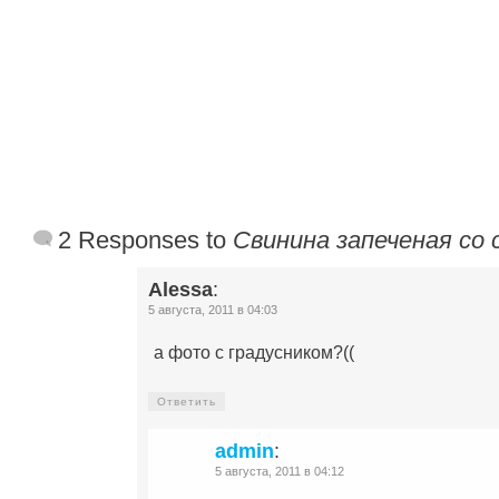
2 Responses to
Свинина запеченая со
Alessa
:
5 августа, 2011 в 04:03
а фото с градусником?((
Ответить
admin
:
5 августа, 2011 в 04:12