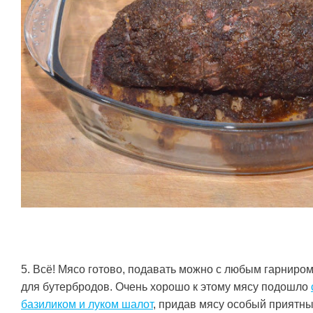
5. Всё! Мясо готово, подавать можно с любым гарниром,
для бутербродов. Очень хорошо к этому мясу подошло
базиликом и луком шалот
, придав мясу особый приятны