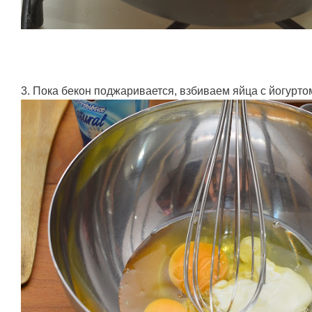
3. Пока бекон поджаривается, взбиваем яйца с йогурто