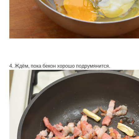
4. Ждём, пока бекон хорошо подрумянится.