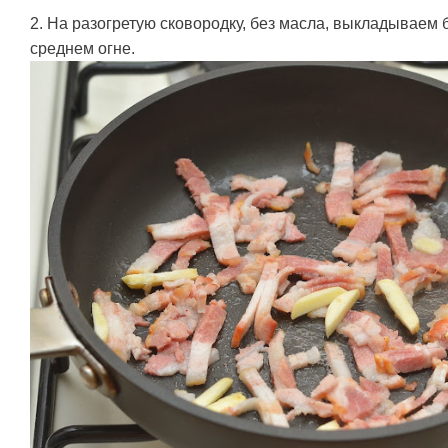
2. На разогретую сковородку, без масла, выкладываем 
среднем огне.