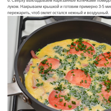
6. Сверху выкладываем нарезанные колечками помид
луком. Накрываем крышкой и готовим примерно 3-5 мин
пережарить, чтоб омлет остался нежный и воздушный.