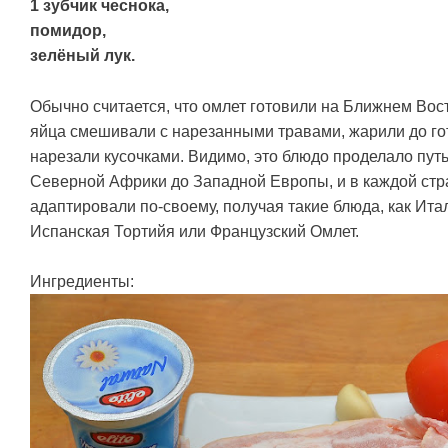
1 зубчик чеснока,
помидор,
зелёный лук.
Обычно считается, что омлет готовили на Ближнем Вос
яйца смешивали с нарезанными травами, жарили до гот
нарезали кусочками. Видимо, это блюдо проделало путь
Северной Африки до Западной Европы, и в каждой стр
адаптировали по-своему, получая такие блюда, как Ита
Испанская Тортийя или Французский Омлет.
Ингредиенты: