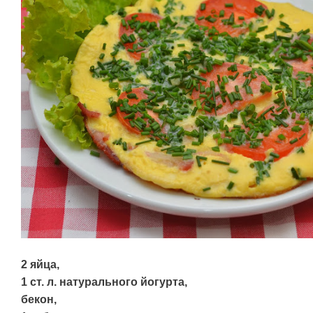
2 яйца,
1 ст. л. натурального йогурта,
бекон,