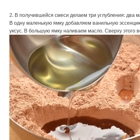
2. В получившейся смеси делаем три углубления: два 
В одну маленькую ямку добавляем ванильную эссенцию
уксус. В большую ямку наливаем масло. Сверху этого в