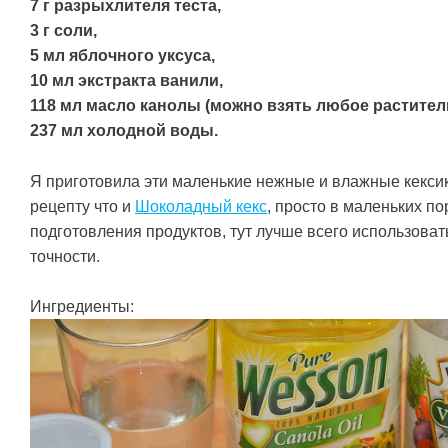
7 г разрыхлителя теста,
3 г соли,
5 мл яблочного уксуса,
10 мл экстракта ванили,
118 мл масло канолы (можно взять любое раститель
237 мл холодной воды.
Я приготовила эти маленькие нежные и влажные кекси
рецепту что и
Шоколадный кекс
, просто в маленьких п
подготовления продуктов, тут лучше всего использоват
точности.
Ингредиенты: