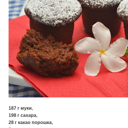
187 г муки,
198 г сахара,
28 г какао порошка,