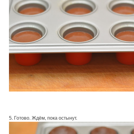
5. Готово. Ждём, пока остынут.