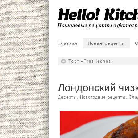
Главная
Новые рецепты
О
Торт «Tres leches»
Лондонский чиз
Десерты
,
Новогодние рецепты
,
Сла