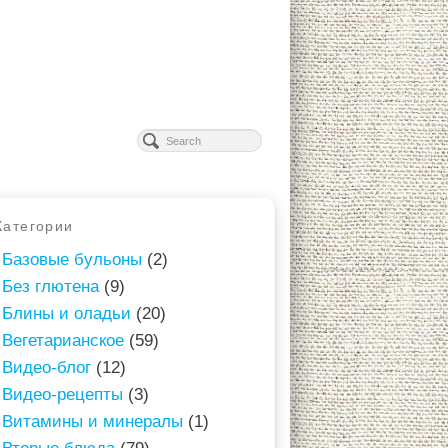
Категории
Базовые бульоны
(2)
Без глютена
(9)
Блины и оладьи
(20)
Вегетарианское
(59)
Видео-блог
(12)
Видео-рецепты
(3)
Витамины и минералы
(1)