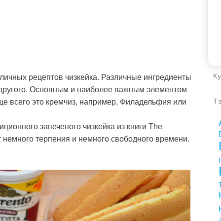
К
зличных рецептов чизкейка. Различные ингредиенты
 другого. Основным и наиболее важным элементом
ще всего это кремчиз, например, Филадельфия или
Т
иционного запеченого чизкейка из книги The
т немного терпения и немного свободного времени.