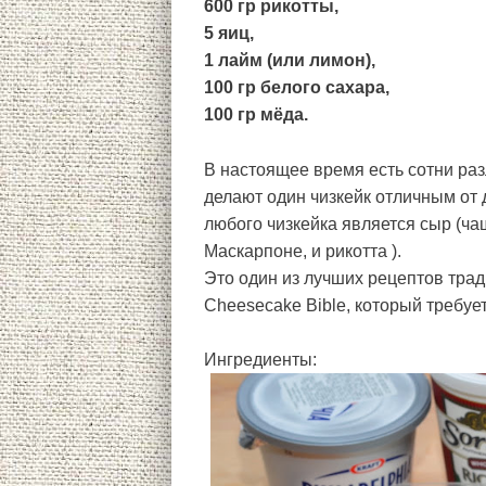
600 гр рикотты,
5 яиц,
1 лайм (или лимон),
100 гр белого сахара,
100 гр мёда.
В настоящее время есть сотни ра
делают один чизкейк отличным от
любого чизкейка является сыр (ча
Маскарпоне, и рикотта ).
Это один из лучших рецептов трад
Cheesecake Bible, который требуе
Ингредиенты: