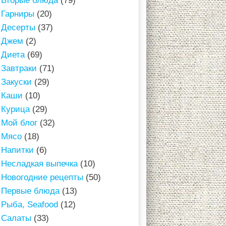
Вторые блюда
(79)
Гарниры
(20)
Десерты
(37)
Джем
(2)
Диета
(69)
Завтраки
(71)
Закуски
(29)
Каши
(10)
Курица
(29)
Мой блог
(32)
Мясо
(18)
Напитки
(6)
Несладкая выпечка
(10)
Новогодние рецепты
(50)
Первые блюда
(13)
Рыба, Seafood
(12)
Салаты
(33)