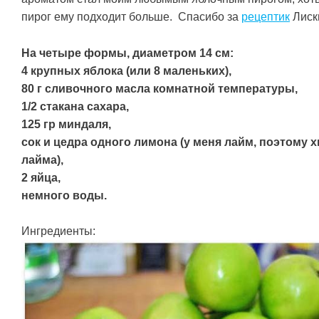
пирог ему подходит больше. Спасибо за
рецептик
Лиск
На четыре формы, диаметром 14 см:
4 крупных яблока (или 8 маленьких),
80 г сливочного масла комнатной температуры,
1/2 стакана сахара,
125 гр миндаля,
сок и цедра одного лимона (у меня лайм, поэтому 
лайма),
2 яйца,
немного воды.
Ингредиенты: