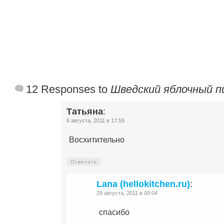
12 Responses to
Шведский яблочный п
Татьяна
:
6 августа, 2011 в 17:59
Восхитительно
Ответить
Lana (hellokitchen.ru)
:
29 августа, 2011 в 00:04
спасибо