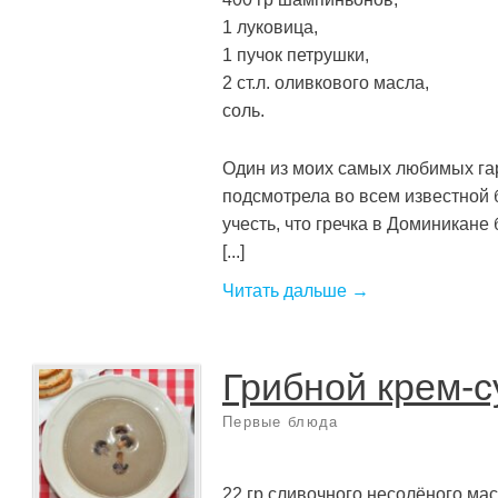
1 луковица,
1 пучок петрушки,
2 ст.л. оливкового масла,
соль.
Один из моих самых любимых гар
подсмотрела во всем известной 
учесть, что гречка в Доминикане
[...]
Читать дальше →
Грибной крем-с
Первые блюда
22 гр сливочного несолёного мас