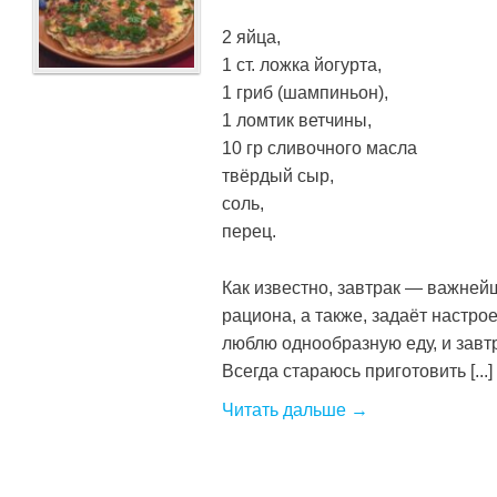
2 яйца,
1 ст. ложка йогурта,
1 гриб (шампиньон),
1 ломтик ветчины,
10 гр сливочного масла
твёрдый сыр,
соль,
перец.
Как известно, завтрак — важней
рациона, а также, задаёт настрое
люблю однообразную еду, и завт
Всегда стараюсь приготовить [...]
Читать дальше →