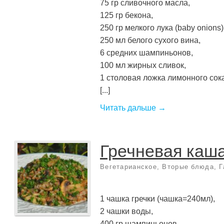
75 гр сливочного масла,
125 гр бекона,
250 гр мелкого лука (baby onions)
250 мл белого сухого вина,
6 средних шампиньонов,
100 мл жирных сливок,
1 столовая ложка лимонного сока
[...]
Читать дальше →
Гречневая каша
Вегетарианское
,
Вторые блюда
,
Г
1 чашка гречки (чашка=240мл),
2 чашки воды,
400 гр шампиньонов,