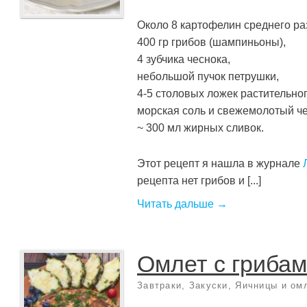
Около 8 картофелин среднего ра
400 гр грибов (шампиньоны),
4 зубчика чеснока,
небольшой пучок петрушки,
4-5 столовых ложек растительног
морская соль и свежемолотый ч
~ 300 мл жирных сливок.
Этот рецепт я нашла в журнале
рецепта нет грибов и [...]
Читать дальше →
Омлет с гриба
Завтраки
,
Закуски
,
Яичницы и ом