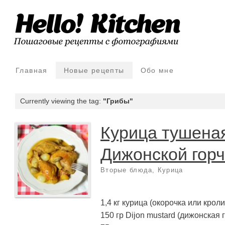
Главная
Новые рецепты
Обо мне
Currently viewing the tag:
"Грибы"
Курица тушена
Дижонской гор
Вторые блюда
,
Курица
1,4 кг курица (окорочка или кроли
150 гр Dijon mustard (дижонская 