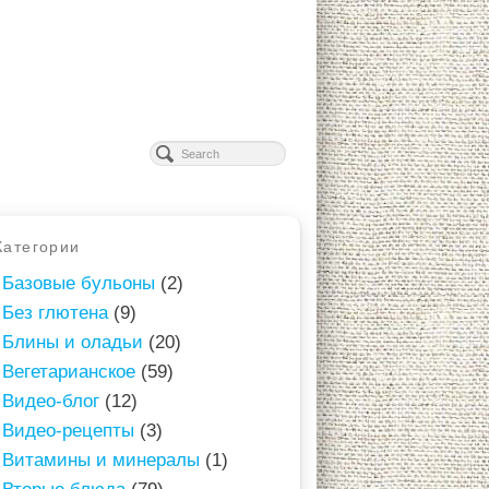
Категории
Базовые бульоны
(2)
Без глютена
(9)
Блины и оладьи
(20)
Вегетарианское
(59)
Видео-блог
(12)
Видео-рецепты
(3)
Витамины и минералы
(1)