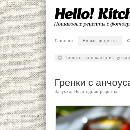
Главная
Новые рецепты
О
Простая запеканка из цукки
Гренки с анчоус
Закуски
,
Новогодние рецепты