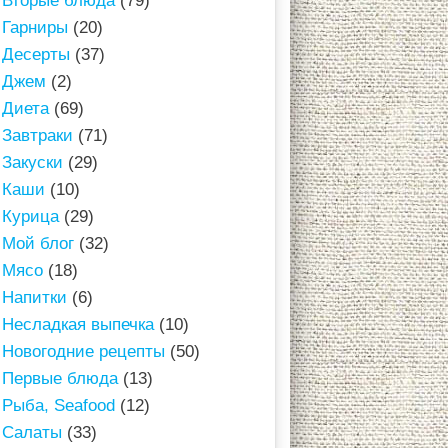
Вторые блюда
(79)
Гарниры
(20)
Десерты
(37)
Джем
(2)
Диета
(69)
Завтраки
(71)
Закуски
(29)
Каши
(10)
Курица
(29)
Мой блог
(32)
Мясо
(18)
Напитки
(6)
Несладкая выпечка
(10)
Новогодние рецепты
(50)
Первые блюда
(13)
Рыба, Seafood
(12)
Салаты
(33)