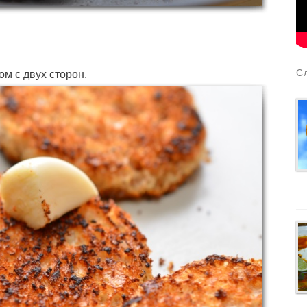
С
ом с двух сторон.