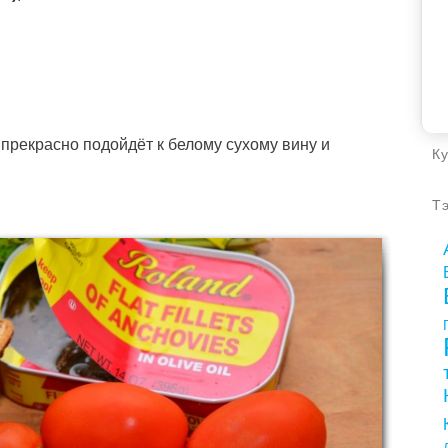
 прекрасно подойдёт к белому сухому вину и
К
Т