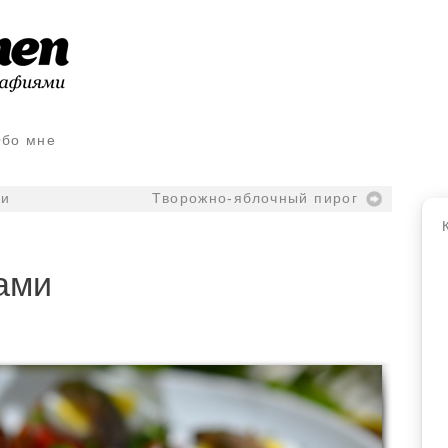
бо мне
ни
Творожно-яблочный пирог
ами