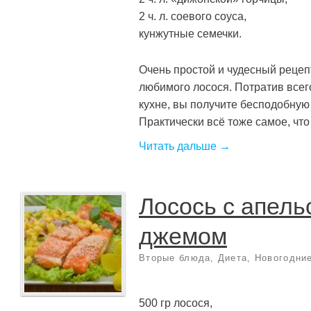
2 ч. л. соевого соуса,
кунжутные семечки.
Очень простой и чудесный рецеп
любимого лосося. Потратив всег
кухне, вы получите бесподобную
Практически всё тоже самое, что
Читать дальше →
Лосось с апел
джемом
Вторые блюда
,
Диета
,
Новогодни
500 гр лосося,