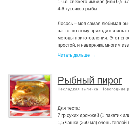
1 ч.л. свежего имбиря (или 0,5 ч.
4-6 кусочков рыбы.
Лосось – моя самая любимая рыб
часто, поэтому приходится искат
методы приготовления. Этот спо
простой, и наверняка многим извес
Читать дальше →
Рыбный пирог
Несладкая выпечка
,
Новогодние 
Для теста:
7 гр сухих дрожжей (1 пакетик ил
1,5 чашки (360 мл) очень тёплой