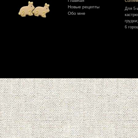
Главная
Солян
Новые рецепты
Для 5-
Обо мне
кастрю
грудки
6 горо