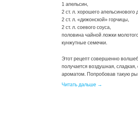
1 апельсин,
2 ст. л. хорошего апельсинового
2 ст. л. «дижонской» горчицы,
2 ст. л. соевого соуса,
половина чайной ложки молотого
кунжутные семечки.
Этот рецепт совершенно волшеб
получается воздушная, сладкая,
ароматом. Попробовав такую рыбу 
Читать дальше →