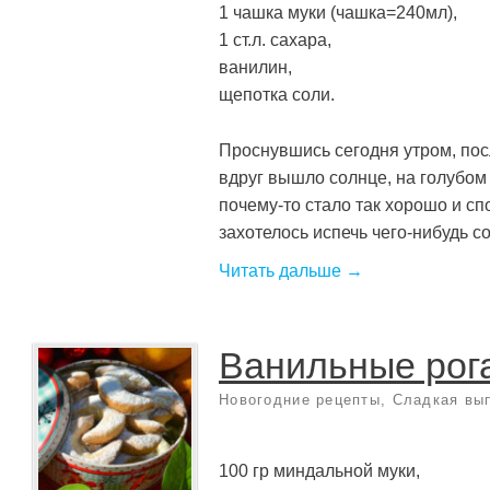
1 чашка муки (чашка=240мл),
1 ст.л. сахара,
ванилин,
щепотка соли.
Проснувшись сегодня утром, пос
вдруг вышло солнце, на голубом 
почему-то стало так хорошо и сп
захотелось испечь чего-нибудь сов
Читать дальше →
Ванильные рог
Новогодние рецепты
,
Сладкая вы
100 гр миндальной муки,