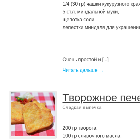
1/4 (30 гр) чашки кукурузного кра
5 ст.л. миндальной муки,
щепотка соли,
лепестки миндаля для украшени
Очень простой и [...]
Читать дальше →
Творожное печ
Сладкая выпечка
200 гр творога,
100 гр сливочного масла,