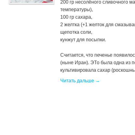
200 гр несолёного сливочного м
температуры),
100 гр сахара,
2 желтка (+1 желток для смазыва
щепотка соли,
кунжут для посыпки.
Считается, что печенье появилос
(ныне Иран). ЭТо была одна из п
культивировала сахар (роскошные
Читать дальше →