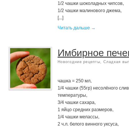
1/2 чашки шоколадных чипсов,
1/2 чашки малинового джема,
[...]
Читать дальше →
Имбирное пече
Новогодние рецепты
,
Сладкая вы
чашка = 250 мл,
1/4 чашки (55гр) несолёного сли
температуры,
3/4 чашки сахара,
1 яйцо средних размеров,
1/4 чашки мелассы,
2 ч.л. белого винного уксуса,