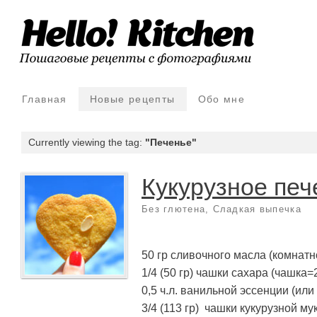
Главная
Новые рецепты
Обо мне
Currently viewing the tag:
"Печенье"
Кукурузное печ
Без глютена
,
Сладкая выпечка
50 гр сливочного масла (комнат
1/4 (50 гр) чашки сахара (чашка=
0,5 ч.л. ванильной эссенции (или
3/4 (113 гр) чашки кукурузной мук