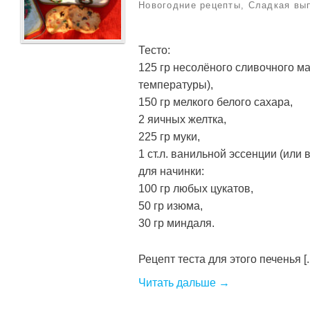
Новогодние рецепты
,
Сладкая вы
Тесто:
125 гр несолёного сливочного м
температуры),
150 гр мелкого белого сахара,
2 яичных желтка,
225 гр муки,
1 ст.л. ванильной эссенции (или 
для начинки:
100 гр любых цукатов,
50 гр изюма,
30 гр миндаля.
Рецепт теста для этого печенья [..
Читать дальше →