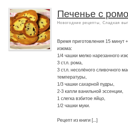
Печенье с ром
Новогодние рецепты
,
Сладкая вы
Время приготовления 15 минут +
изюма:
1/4 чашки мелко нарезанного из
3 ст.л. рома,
3 ст.л. несолёного сливочного м
температуры,
1/3 чашки сахарной пудры,
2-3 капли ванильной эссенции,
1 слегка взбитое яйцо,
1/2 чашки муки.
Рецепт из книги [...]