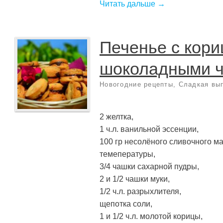
Читать дальше →
Печенье с кори
шоколадными 
Новогодние рецепты
,
Сладкая вы
2 желтка,
1 ч.л. ванильной эссенции,
100 гр несолёного сливочного м
темепературы,
3/4 чашки сахарной пудры,
2 и 1/2 чашки муки,
1/2 ч.л. разрыхлителя,
щепотка соли,
1 и 1/2 ч.л. молотой корицы,