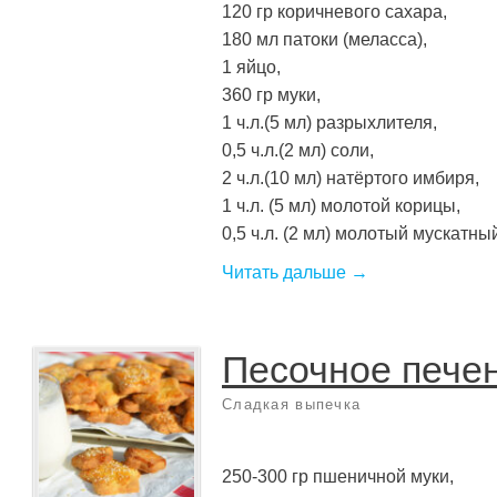
120 гр коричневого сахара,
180 мл патоки (меласса),
1 яйцо,
360 гр муки,
1 ч.л.(5 мл) разрыхлителя,
0,5 ч.л.(2 мл) соли,
2 ч.л.(10 мл) натёртого имбиря,
1 ч.л. (5 мл) молотой корицы,
0,5 ч.л. (2 мл) молотый мускатный [
Читать дальше →
Песочное пече
Сладкая выпечка
250-300 гр пшеничной муки,