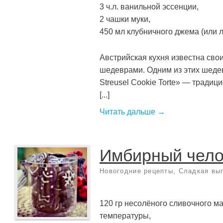
3 ч.л. ванильной эссенции,
2 чашки муки,
450 мл клубничного джема (или л
Австрийская кухня известна сво
шедеврами. Одним из этих шеде
Streusel Cookie Torte» — традиц
[...]
Читать дальше →
Имбирный чело
Новогодние рецепты
,
Сладкая вы
120 гр несолёного сливочного м
температуры,