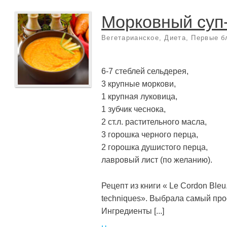
Морковный суп
Вегетарианское
,
Диета
,
Первые б
6-7 стеблей сельдерея,
3 крупные моркови,
1 крупная луковица,
1 зубчик чеснока,
2 ст.л. растительного масла,
3 горошка черного перца,
2 горошка душистого перца,
лавровый лист (по желанию).
Рецепт из книги « Le Cordon Bleu
techniques». Выбрала самый про
Ингредиенты [...]