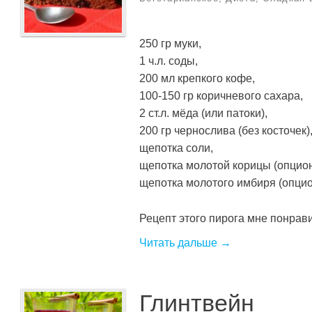
250 гр муки,
1 ч.л. соды,
200 мл крепкого кофе,
100-150 гр коричневого сахара,
2 ст.л. мёда (или патоки),
200 гр чернослива (без косточек)
щепотка соли,
щепотка молотой корицы (опцион
щепотка молотого имбиря (опцио
Рецепт этого пирога мне понравилс
Читать дальше →
Глинтвейн