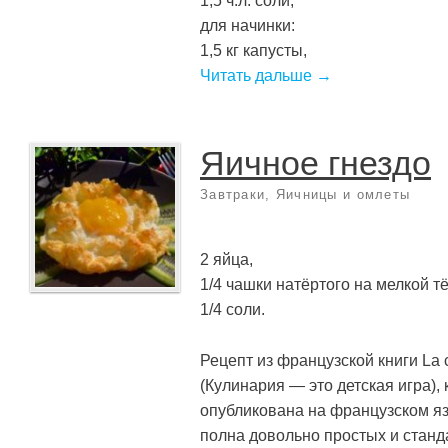
1,5 ч.л. соли;
для начинки:
1,5 кг капусты,
Читать дальше →
Яичное гнездо
Завтраки
,
Яичницы и омлеты
2 яйца,
1/4 чашки натёртого на мелкой т
1/4 соли.
Рецепт из французской книги La cu
(Кулинария — это детская игра),
опубликована на французском язы
полна довольно простых и станд