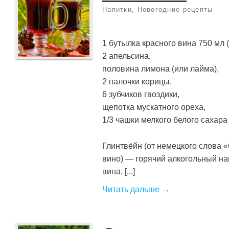
Напитки
,
Новогодние рецепты
1 бутылка красного вина 750 мл 
2 апельсина,
половина лимона (или лайма),
2 палочки корицы,
6 зубчиков гвоздики,
щепотка мускатного ореха,
1/3 чашки мелкого белого сахара
Глинтве́йн (от немецкого слова
вино) — горячий алкогольный на
вина, [...]
Читать дальше →