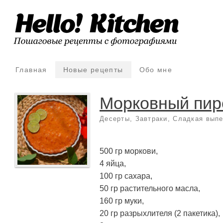
Главная
Новые рецепты
Обо мне
Морковный пир
Десерты
,
Завтраки
,
Сладкая выпе
500 гр моркови,
4 яйца,
100 гр сахара,
50 гр растительного масла,
160 гр муки,
20 гр разрыхлителя (2 пакетика),