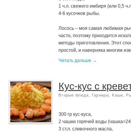
1 ч.л. свежего имбиря (или 0,5 ч.
4-6 кусочков рыбы.
Лосось – моя самая любимая рыб
часто, поэтому приходится искат
методы приготовления. Этот спо
простой, и наверняка многим извес
Читать дальше →
Кус-кус с крев
Вторые блюда
,
Гарниры
,
Каши
,
Ры
300 гр кус-куса,
2 чашки горячей воды (чашка=24
3 ст.л. сливочного масла,