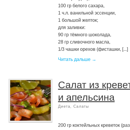
100 гр белого сахара,
1 ч.л. ванильной эссенции,
1 большой желток;
для заливки:
90 гр тёмного шоколада,
28 гр сливочного масла,
1/3 чашки орехов (фисташки, [...]
Читать дальше →
Салат из креве
и апельсина
Диета
,
Салаты
200 гр коктейльных креветок (р