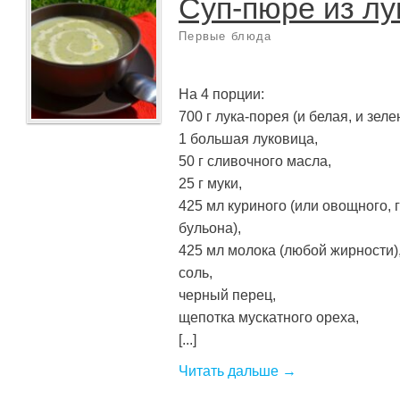
Суп-пюре из лу
Первые блюда
На 4 порции:
700 г лука-порея (и белая, и зеле
1 большая луковица,
50 г сливочного масла,
25 г муки,
425 мл куриного (или овощного, 
бульона),
425 мл молока (любой жирности)
соль,
черный перец,
щепотка мускатного ореха,
[...]
Читать дальше →