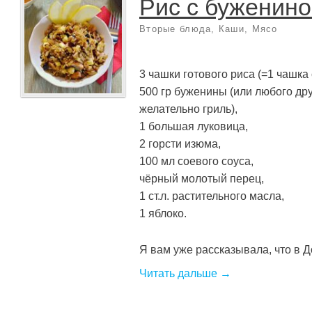
Рис с буженин
Вторые блюда
,
Каши
,
Мясо
3 чашки готового риса (=1 чашка 
500 гр буженины (или любого дру
желательно гриль),
1 большая луковица,
2 горсти изюма,
100 мл соевого соуса,
чёрный молотый перец,
1 ст.л. растительного масла,
1 яблоко.
Я вам уже рассказывала, что в До
Читать дальше →