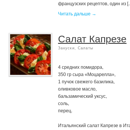
французских рецептов, один из [..
Читать дальше →
Салат Капрезе
Закуски
,
Салаты
4 средних помидора,
350 гр сыра «Моцарелла»,
1 пучок свежего базилика,
оливковое масло,
бальзамический уксус,
соль,
перец.
Итальянский салат Капрезе в Ита