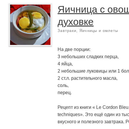
Яичница с ово
духовке
Завтраки
,
Яичницы и омлеты
На две порции:
3 небольших сладких перца,
4 яйца,
2 небольшие луковицы или 1 бо
2 ст.л. растительного масла,
соль,
перец.
Рецепт из книги « Le Cordon Bleu
techniques». Это ещё один из ты
вкусного и полезного завтрака. Ре