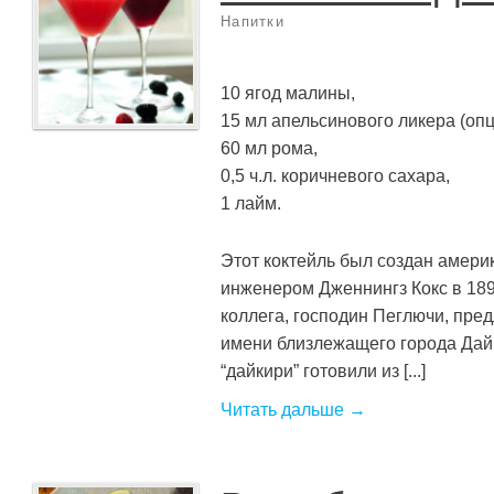
Напитки
10 ягод малины,
15 мл апельсинового ликера (оп
60 мл рома,
0,5 ч.л. коричневого сахара,
1 лайм.
Этот коктейль был создан амер
инженером Дженнингз Кокс в 1896
коллега, господин Пеглючи, пре
имени близлежащего города Дай
“дайкири” готовили из [...]
Читать дальше →