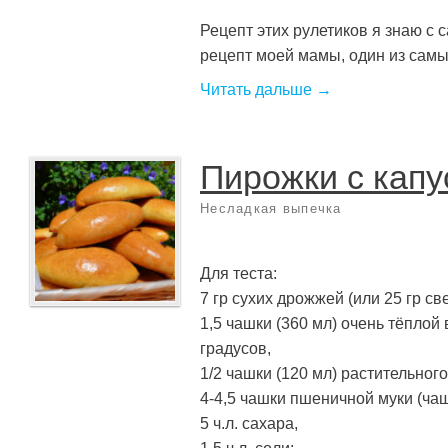
Рецепт этих рулетиков я знаю с с
рецепт моей мамы, один из самых
Читать дальше →
Пирожки с капу
Несладкая выпечка
Для теста:
7 гр сухих дрожжей (или 25 гр св
1,5 чашки (360 мл) очень тёплой
градусов,
1/2 чашки (120 мл) растительного
4-4,5 чашки пшеничной муки (ча
5 ч.л. сахара,