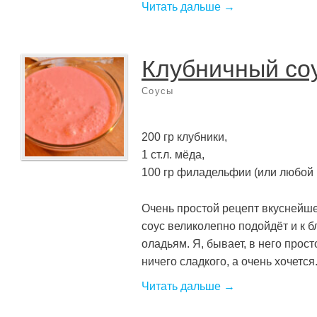
Читать дальше →
Клубничный со
Соусы
200 гр клубники,
1 ст.л. мёда,
100 гр филадельфии (или любой 
Очень простой рецепт вкуснейше
соус великолепно подойдёт и к бл
оладьям. Я, бывает, в него прост
ничего сладкого, а очень хочется.
Читать дальше →